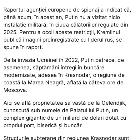
Raportul agenției europene de spionaj a indicat că,
până acum, în acest an, Putin nu a vizitat nicio
instalație militară, în ciuda călătoriilor regulate din
2025. Pentru a ocoli aceste restricții, Kremlinul
publică imagini preînregistrate cu liderul rus, se
spune în raport.
De la invazia Ucrainei în 2022, Putin petrece, de
asemenea, săptămâni întregi în buncăre
modernizate, adesea în Krasnodar, o regiune de
coastă la Marea Neagră, aflată la câteva ore de
Moscova.
Aici se află proprietatea sa vastă de la Gelendjik,
cunoscută sub numele de Palatul lui Putin, un
complex gigantic de un miliard de dolari dotat cu
propriul port, biserică și buncăr.
Structurile subterane din regiunea Krasnodar sunt