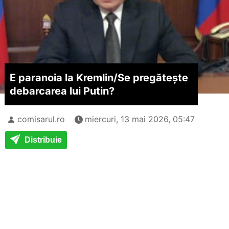
E paranoia la Kremlin/
Se pregătește
debarcarea lui Putin?
comisarul.ro
miercuri, 13 mai 2026, 05:47
Distribuie