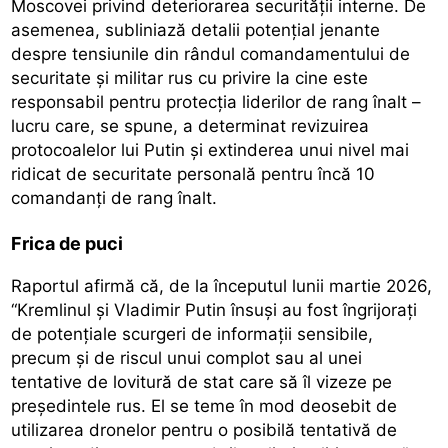
Moscovei privind deteriorarea securității interne. De
asemenea, subliniază detalii potențial jenante
despre tensiunile din rândul comandamentului de
securitate și militar rus cu privire la cine este
responsabil pentru protecția liderilor de rang înalt –
lucru care, se spune, a determinat revizuirea
protocoalelor lui Putin și extinderea unui nivel mai
ridicat de securitate personală pentru încă 10
comandanți de rang înalt.
Frica de puci
Raportul afirmă că, de la începutul lunii martie 2026,
“Kremlinul și Vladimir Putin însuși au fost îngrijorați
de potențiale scurgeri de informații sensibile,
precum și de riscul unui complot sau al unei
tentative de lovitură de stat care să îl vizeze pe
președintele rus. El se teme în mod deosebit de
utilizarea dronelor pentru o posibilă tentativă de