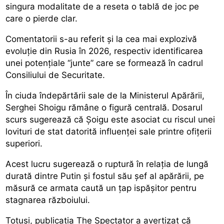
singura modalitate de a reseta o tablă de joc pe
care o pierde clar.
Comentatorii s-au referit și la cea mai explozivă
evoluție din Rusia în 2026, respectiv identificarea
unei potențiale “junte” care se formează în cadrul
Consiliului de Securitate.
În ciuda îndepărtării sale de la Ministerul Apărării,
Serghei Shoigu rămâne o figură centrală. Dosarul
scurs sugerează că Șoigu este asociat cu riscul unei
lovituri de stat datorită influenței sale printre ofițerii
superiori.
Acest lucru sugerează o ruptură în relația de lungă
durată dintre Putin și fostul său șef al apărării, pe
măsură ce armata caută un țap ispășitor pentru
stagnarea războiului.
Totuși, publicația The Spectator a avertizat că