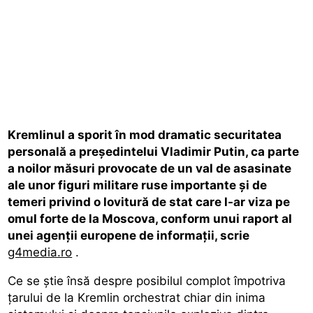
Kremlinul a sporit în mod dramatic securitatea
personală a președintelui Vladimir Putin, ca parte
a noilor măsuri provocate de un val de asasinate
ale unor figuri militare ruse importante și de
temeri privind o lovitură de stat care l-ar viza pe
omul forte de la Moscova, conform unui raport al
unei agenții europene de informații, scrie
g4media.ro
.
Ce se știe însă despre posibilul complot împotriva
țarului de la Kremlin orchestrat chiar din inima