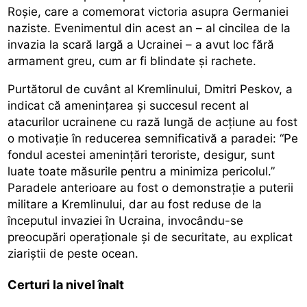
Roșie, care a comemorat victoria asupra Germaniei
naziste. Evenimentul din acest an – al cincilea de la
invazia la scară largă a Ucrainei – a avut loc fără
armament greu, cum ar fi blindate și rachete.
Purtătorul de cuvânt al Kremlinului, Dmitri Peskov, a
indicat că amenințarea și succesul recent al
atacurilor ucrainene cu rază lungă de acțiune au fost
o motivație în reducerea semnificativă a paradei: “Pe
fondul acestei amenințări teroriste, desigur, sunt
luate toate măsurile pentru a minimiza pericolul.”
Paradele anterioare au fost o demonstrație a puterii
militare a Kremlinului, dar au fost reduse de la
începutul invaziei în Ucraina, invocându-se
preocupări operaționale și de securitate, au explicat
ziariștii de peste ocean.
Certuri la nivel înalt