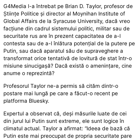
G4Media l-a întrebat pe Brian D. Taylor, profesor de
Științe Politice și director al Moynihan Institute of
Global Affairs de la Syracuse University, dacă vreo
facțiune din cadrul sistemului politic, militar sau de
securitate rus are în prezent capacitatea de a-l
contesta sau de a-l înlătura potențial de la putere pe
Putin, sau dacă aparatul său de supraveghere a
transformat orice tentativă de lovitură de stat într-o
misiune sinucigașă? Dacă există o amenințare, cine
anume o reprezintă?
Profesorul Taylor ne-a permis să cităm dintr-o
postare mai lungă pe care a făcut-o recent pe
platforma Bluesky.
Expertul a observat că, deși măsurile luate de cei
din jurul lui Putin sunt extreme, ele sunt logice în
climatul actual. Taylor a afirmat: “Ideea de bază că
Putin este mai preocupat de propria securitate pare