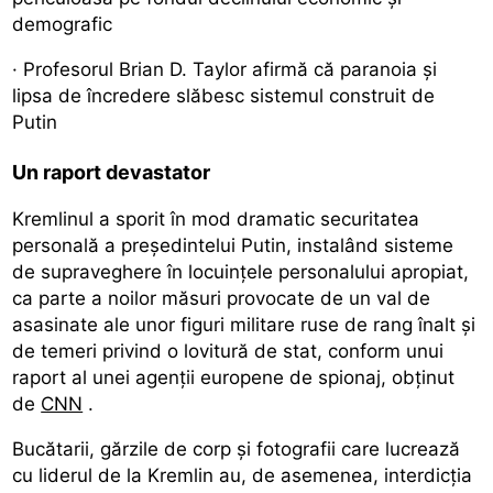
demografic
· Profesorul Brian D. Taylor afirmă că paranoia și
lipsa de încredere slăbesc sistemul construit de
Putin
Un raport devastator
Kremlinul a sporit în mod dramatic securitatea
personală a președintelui Putin, instalând sisteme
de supraveghere în locuințele personalului apropiat,
ca parte a noilor măsuri provocate de un val de
asasinate ale unor figuri militare ruse de rang înalt și
de temeri privind o lovitură de stat, conform unui
raport al unei agenții europene de spionaj, obținut
de
CNN
.
Bucătarii, gărzile de corp și fotografii care lucrează
cu liderul de la Kremlin au, de asemenea, interdicția