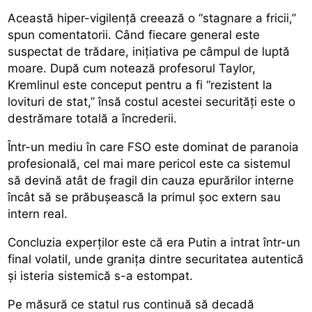
Această hiper-vigilență creează o “stagnare a fricii,”
spun comentatorii. Când fiecare general este
suspectat de trădare, inițiativa pe câmpul de luptă
moare. După cum notează profesorul Taylor,
Kremlinul este conceput pentru a fi “rezistent la
lovituri de stat,” însă costul acestei securități este o
destrămare totală a încrederii.
Într-un mediu în care FSO este dominat de paranoia
profesională, cel mai mare pericol este ca sistemul
să devină atât de fragil din cauza epurărilor interne
încât să se prăbușească la primul șoc extern sau
intern real.
Concluzia experților este că era Putin a intrat într-un
final volatil, unde granița dintre securitatea autentică
și isteria sistemică s-a estompat.
Pe măsură ce statul rus continuă să decadă