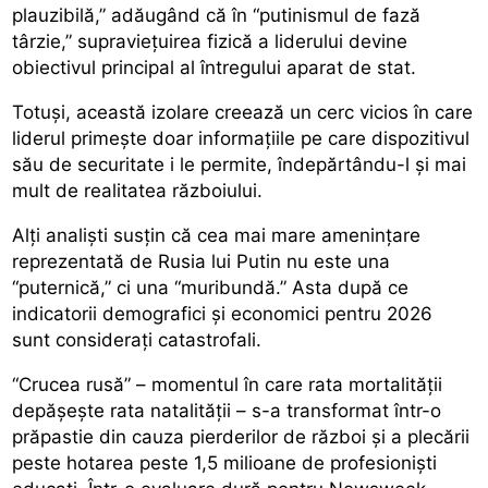
plauzibilă,” adăugând că în “putinismul de fază
târzie,” supraviețuirea fizică a liderului devine
obiectivul principal al întregului aparat de stat.
Totuși, această izolare creează un cerc vicios în care
liderul primește doar informațiile pe care dispozitivul
său de securitate i le permite, îndepărtându-l și mai
mult de realitatea războiului.
Alți analiști susțin că cea mai mare amenințare
reprezentată de Rusia lui Putin nu este una
“puternică,” ci una “muribundă.” Asta după ce
indicatorii demografici și economici pentru 2026
sunt considerați catastrofali.
“Crucea rusă” – momentul în care rata mortalității
depășește rata natalității – s-a transformat într-o
prăpastie din cauza pierderilor de război și a plecării
peste hotarea peste 1,5 milioane de profesioniști