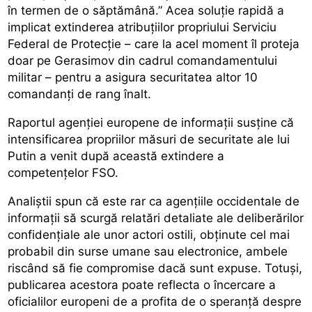
în termen de o săptămână.” Acea soluție rapidă a
implicat extinderea atribuțiilor propriului Serviciu
Federal de Protecție – care la acel moment îl proteja
doar pe Gerasimov din cadrul comandamentului
militar – pentru a asigura securitatea altor 10
comandanți de rang înalt.
Raportul agenției europene de informații susține că
intensificarea propriilor măsuri de securitate ale lui
Putin a venit după această extindere a
competențelor FSO.
Analiștii spun că este rar ca agențiile occidentale de
informații să scurgă relatări detaliate ale deliberărilor
confidențiale ale unor actori ostili, obținute cel mai
probabil din surse umane sau electronice, ambele
riscând să fie compromise dacă sunt expuse. Totuși,
publicarea acestora poate reflecta o încercare a
oficialilor europeni de a profita de o speranță despre