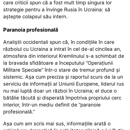
care criticii spun că a fost mult timp singura lor
strategie pentru a învinge Rusia în Ucraina: să
aștepte colapsul său intern.
Paranoia profesională
Analiștii occidentali spun că, în condițiile în care
războiul cu Ucraina a intrat în cel de-al cincilea an,
atmosfera din interiorul Kremlinului s-a schimbat de
la bravada sfidătoare a începutului “Operațiunii
Militare Speciale” într-o stare de tremur profund și
sistemic. Așa cum preciza și raportul scurs de la un
serviciu de informații al Uniunii Europene, liderul rus
nu mai luptă doar un război în Ucraina; el duce o
bătălie tăcută și disperată împotriva propriului cerc
interior, într-un mediu definit de “paranoie
profesională.”
Așa cum am scris mai sus, informațiile arată o