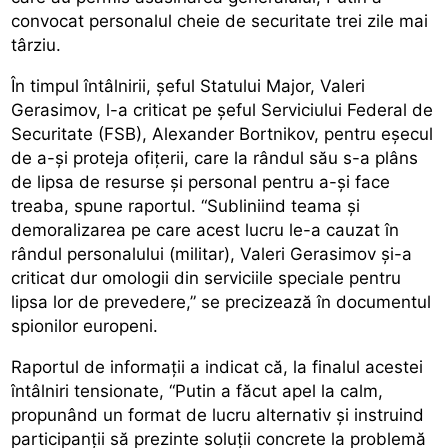
convocat personalul cheie de securitate trei zile mai
târziu.
În timpul întâlnirii, șeful Statului Major, Valeri
Gerasimov, l-a criticat pe șeful Serviciului Federal de
Securitate (FSB), Alexander Bortnikov, pentru eșecul
de a-și proteja ofițerii, care la rândul său s-a plâns
de lipsa de resurse și personal pentru a-și face
treaba, spune raportul. “Subliniind teama și
demoralizarea pe care acest lucru le-a cauzat în
rândul personalului (militar), Valeri Gerasimov și-a
criticat dur omologii din serviciile speciale pentru
lipsa lor de prevedere,” se precizează în documentul
spionilor europeni.
Raportul de informații a indicat că, la finalul acestei
întâlniri tensionate, “Putin a făcut apel la calm,
propunând un format de lucru alternativ și instruind
participanții să prezinte soluții concrete la problemă