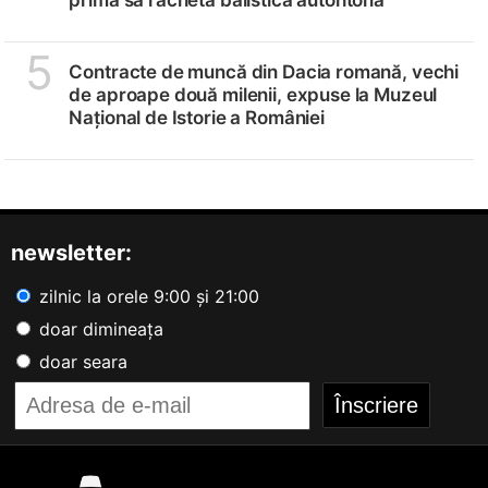
5
Contracte de muncă din Dacia romană, vechi
de aproape două milenii, expuse la Muzeul
Național de Istorie a României
newsletter:
zilnic la orele 9:00 și 21:00
doar dimineața
doar seara