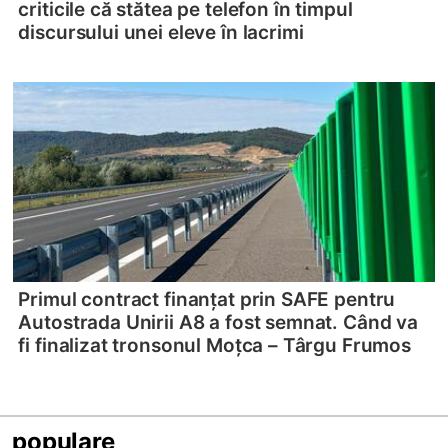
criticile că stătea pe telefon în timpul
discursului unei eleve în lacrimi
Primul contract finanțat prin SAFE pentru
Autostrada Unirii A8 a fost semnat. Când va
fi finalizat tronsonul Moțca – Târgu Frumos
populare