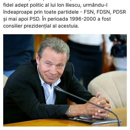
fidel adept politic al lui Ion Iliescu, urmându-l
îndeaproape prin toate partidele - FSN, FDSN, PDSR
şi mai apoi PSD. În perioada 1996-2000 a fost
consilier prezidenţial al acestuia.