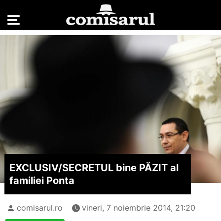
EXCLUSIV/
SECRETUL bine PĂZIT al
familiei Ponta
comisarul.ro
vineri, 7 noiembrie 2014, 21:20