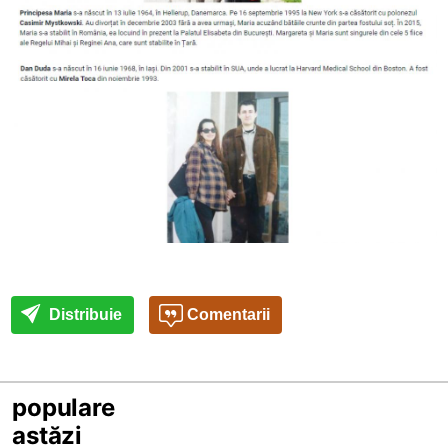
Distribuie
Comentarii
populare
astăzi