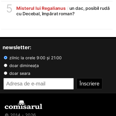
5
Misterul lui Regalianus
/
un dac, posibil rudă
cu Decebal, împărat roman?
newsletter:
zilnic la orele 9:00 și 21:00
doar dimineața
doar seara
© 2014 - 2026