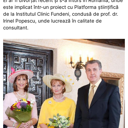
El ar fi divorțat recent și s-a întors în România, unde
este implicat într-un proiect cu Platforma științifică
de la Institutul Clinic Fundeni, condusă de prof. dr.
Irinel Popescu, unde lucrează în calitate de
consultant.