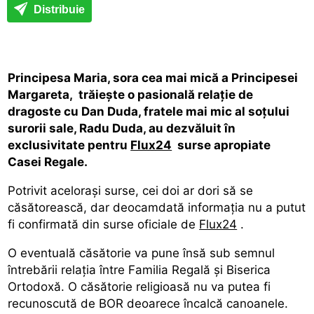
Distribuie
Principesa Maria, sora cea mai mică a Principesei
Margareta, trăiește o pasională relație de
dragoste cu Dan Duda, fratele mai mic al soțului
surorii sale, Radu Duda, au dezvăluit în
exclusivitate pentru
Flux24
surse apropiate
Casei Regale.
Potrivit acelorași surse, cei doi ar dori să se
căsătorească, dar deocamdată informația nu a putut
fi confirmată din surse oficiale de
Flux24
.
O eventuală căsătorie va pune însă sub semnul
întrebării relația între Familia Regală și Biserica
Ortodoxă. O căsătorie religioasă nu va putea fi
recunoscută de BOR deoarece încalcă canoanele.