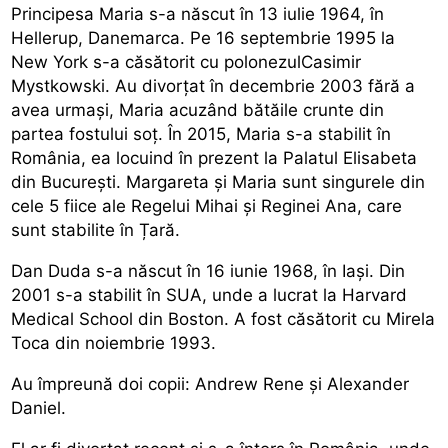
Principesa Maria s-a născut în 13 iulie 1964, în
Hellerup, Danemarca. Pe 16 septembrie 1995 la
New York s-a căsătorit cu polonezulCasimir
Mystkowski. Au divorțat în decembrie 2003 fără a
avea urmași, Maria acuzând bătăile crunte din
partea fostului soț. În 2015, Maria s-a stabilit în
România, ea locuind în prezent la Palatul Elisabeta
din București. Margareta și Maria sunt singurele din
cele 5 fiice ale Regelui Mihai și Reginei Ana, care
sunt stabilite în Țară.
Dan Duda s-a născut în 16 iunie 1968, în Iași. Din
2001 s-a stabilit în SUA, unde a lucrat la Harvard
Medical School din Boston. A fost căsătorit cu Mirela
Toca din noiembrie 1993.
Au împreună doi copii: Andrew Rene și Alexander
Daniel.