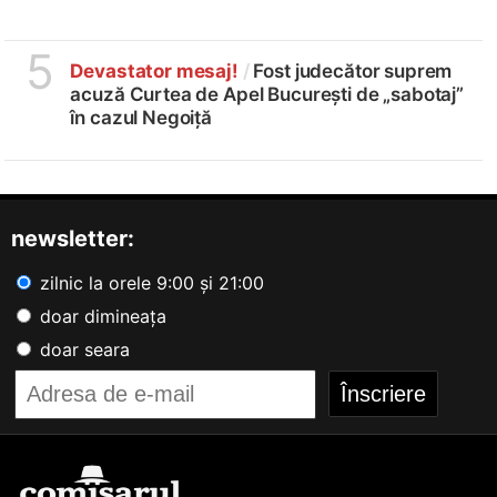
5
Devastator mesaj!
/
Fost judecător suprem
acuză Curtea de Apel București de „sabotaj”
în cazul Negoiță
newsletter:
zilnic la orele 9:00 și 21:00
doar dimineața
doar seara