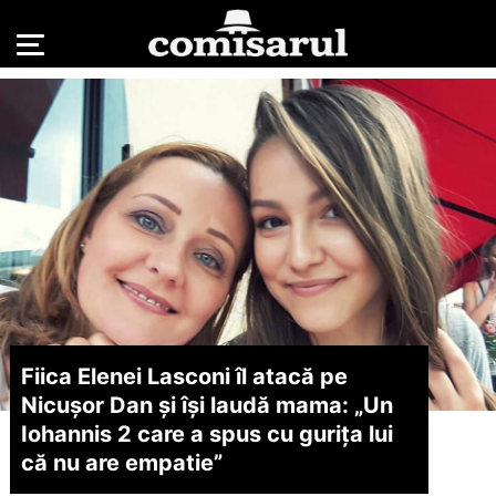
Fiica Elenei Lasconi îl atacă pe
Nicușor Dan și își laudă mama: „Un
Iohannis 2 care a spus cu gurița lui
că nu are empatie”