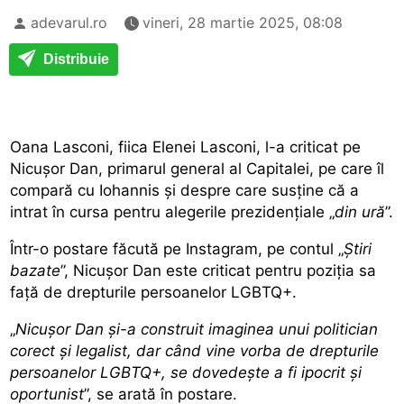
adevarul.ro
vineri, 28 martie 2025, 08:08
Distribuie
Oana Lasconi, fiica Elenei Lasconi, l-a criticat pe
Nicușor Dan, primarul general al Capitalei, pe care îl
compară cu Iohannis și despre care susține că a
intrat în cursa pentru alegerile prezidențiale „
din ură
”.
Într-o postare făcută pe Instagram, pe contul „
Știri
bazate
”, Nicușor Dan este criticat pentru poziția sa
față de drepturile persoanelor LGBTQ+.
„
Nicușor Dan și-a construit imaginea unui politician
corect și legalist, dar când vine vorba de drepturile
persoanelor LGBTQ+, se dovedește a fi ipocrit și
oportunist
”, se arată în postare.