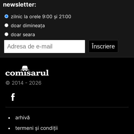
newsletter:
zilnic la orele 9:00 și 21:00
doar dimineața
doar seara
© 2014 - 2026
arhivă
termeni și condiții