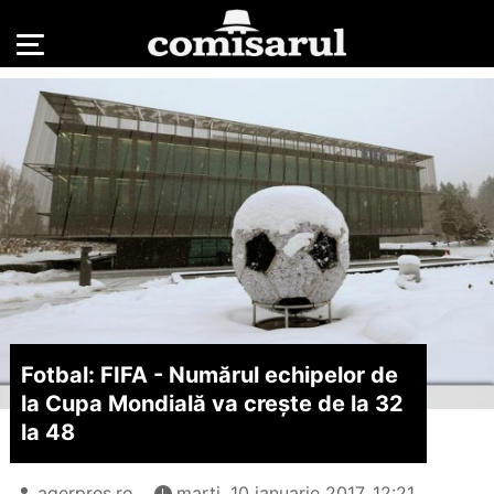
Fotbal: FIFA - Numărul echipelor de
la Cupa Mondială va crește de la 32
la 48
agerpres.ro
marți, 10 ianuarie 2017, 12:21