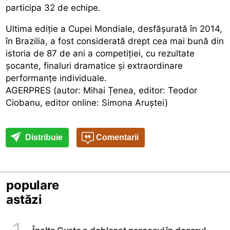
participa 32 de echipe.
Ultima ediție a Cupei Mondiale, desfășurată în 2014,
în Brazilia, a fost considerată drept cea mai bună din
istoria de 87 de ani a competiției, cu rezultate
șocante, finaluri dramatice și extraordinare
performanțe individuale.
AGERPRES (autor: Mihai Țenea, editor: Teodor
Ciobanu, editor online: Simona Aruștei)
Distribuie
Comentarii
populare
astăzi