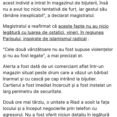
acest individ a intrat în magazinul de bijuterii, însă
nu a avut loc nicio tentativă de furt, iar gestul său
rămâne inexplicabil", a declarat magistratul.
Magistratul a reafirmat că
aceste fapte nu au nicio
legătură cu luarea de ostatici, vineri, în regiunea
Parisului, inspirate de islamismul radical
.
"Cele două vânzătoare nu au fost supuse violențelor
și nu au fost legate", a mai precizat el.
Alerta a fost dată de un comerciant aflat într-un
magazin situat peste drum care a văzut un bărbat
înarmat și cu cască pe cap intrând la bijutier.
Cartierul a fost imediat încercuit și a fost instalat un
larg perimetru de securitate.
Două ore mai târziu, o unitate a Riad a sosit la fața
locului și a început negocierile prin telefon cu
agresorul. Nu a fost oferit niciun detaliu în legătură