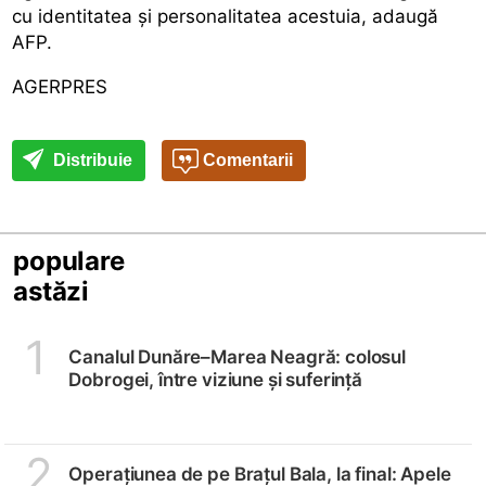
cu identitatea și personalitatea acestuia, adaugă
AFP.
AGERPRES
Distribuie
Comentarii
populare
astăzi
1
Canalul Dunăre–Marea Neagră: colosul
Dobrogei, între viziune și suferință
2
Operațiunea de pe Brațul Bala, la final: Apele