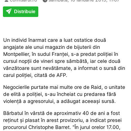
Distribuie
Un individ înarmat care a luat ostatice două
angajate ale unui magazin de bijuterii din
Montpellier, în sudul Franței, s-a predat poliției în
cursul nopții de vineri spre sâmbătă, iar cele două
vânzătoare sunt nevătămate, a informat o sursă din
carul poliției, citată de AFP.
Negocierile purtate mai multe ore de Raid, o unitate
de elită a poliției, s-au încheiat cu predarea fără
violență a agresorului, a adăugat aceeași sursă.
Bărbatul în vârstă de aproximativ 40 de ani a fost
reținut și plasat în arest provizoriu, a indicat presei
procurorul Christophe Barret. "În jurul orelor 17.00,