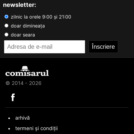
newsletter:
zilnic la orele 9:00 și 21:00
doar dimineața
doar seara
© 2014 - 2026
arhivă
termeni și condiții