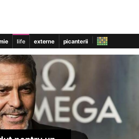
mie
life
externe
picanterii