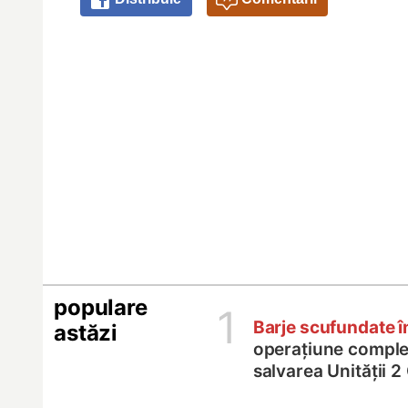
populare
1
Barje scufundate 
astăzi
operațiune comple
salvarea Unității 