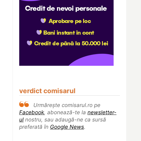
verdict comisarul
Urmărește comisarul.ro pe
Facebook
, abonează-te la
newsletter-
ul
nostru, sau adaugă-ne ca sursă
preferată în
Google News
.