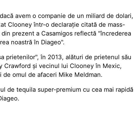
i dacă avem o companie de un miliard de dolari,
zat Clooney într-o declarație citată de mass-
din prezent a Casamigos reflectă "încrederea
rea noastră în Diageo".
prietenilor", în 2013, alături de prietenul său
 Crawford și vecinul lui Clooney în Mexic,
i de omul de afaceri Mike Meldman.
ul de tequila super-premium cu cea mai rapidă
Diageo.