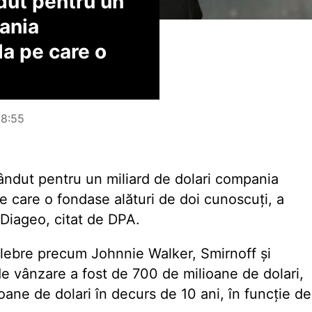
dut pentru un
pania
a pe care o
08:55
ndut pentru un miliard de dolari compania
 care o fondase alături de doi cunoscuți, a
r Diageo, citat de DPA.
celebre precum Johnnie Walker, Smirnoff și
de vânzare a fost de 700 de milioane de dolari,
oane de dolari în decurs de 10 ani, în funcție de