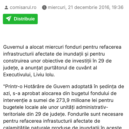
comisarul.ro
miercuri, 21 decembrie 2016, 19:36
Distribuie
Guvernul a alocat miercuri fonduri pentru refacerea
infrastructurii afectate de inundații și pentru
construirea unor obiective de investiții în 29 de
județe, a anunțat purtătorul de cuvânt al
Executivului, Liviu Iolu.
"Printr-o Hotărâre de Guvern adoptată în ședința de
azi, s-a aprobat alocarea din bugetul fondului de
intervenție a sumei de 273,9 milioane lei pentru
bugetele locale ale unor unități administrativ-
teritoriale din 29 de județe. Fondurile sunt necesare
pentru refacerea infrastucturii afectate de
calamitățile naturale produse de inundații în aceste