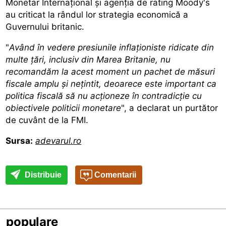
Monetar Internaţional şi agenţia de rating Moody's
au criticat la rândul lor strategia economică a
Guvernului britanic.
"
Având în vedere presiunile inflaţioniste ridicate din
multe ţări, inclusiv din Marea Britanie, nu
recomandăm la acest moment un pachet de măsuri
fiscale amplu şi neţintit, deoarece este important ca
politica fiscală să nu acţioneze în contradicţie cu
obiectivele politicii monetare
", a declarat un purtător
de cuvânt de la FMI.
Sursa:
adevarul.ro
Distribuie
Comentarii
populare