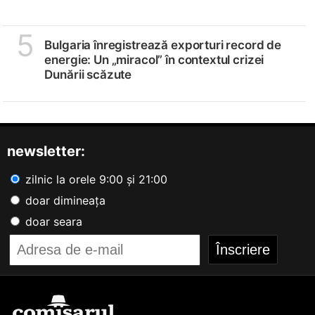
5
Bulgaria înregistrează exporturi record de
energie: Un „miracol” în contextul crizei
Dunării scăzute
newsletter:
zilnic la orele 9:00 și 21:00
doar dimineața
doar seara