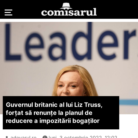
Guvernul britanic al lui Liz Truss,
forțat să renunțe la planul de
reducere a impozitării bogaților
adevarul.ro
luni, 3 octombrie 2022, 12:02