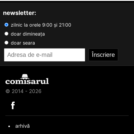
newsletter:
zilnic la orele 9:00 și 21:00
doar dimineața
doar seara
© 2014 - 2026
arhivă