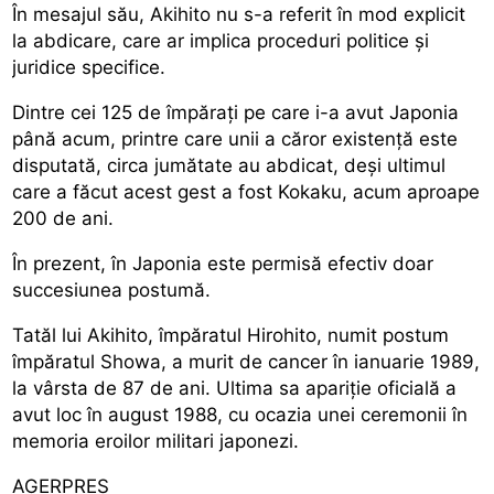
În mesajul său, Akihito nu s-a referit în mod explicit
la abdicare, care ar implica proceduri politice și
juridice specifice.
Dintre cei 125 de împărați pe care i-a avut Japonia
până acum, printre care unii a căror existență este
disputată, circa jumătate au abdicat, deși ultimul
care a făcut acest gest a fost Kokaku, acum aproape
200 de ani.
În prezent, în Japonia este permisă efectiv doar
succesiunea postumă.
Tatăl lui Akihito, împăratul Hirohito, numit postum
împăratul Showa, a murit de cancer în ianuarie 1989,
la vârsta de 87 de ani. Ultima sa apariție oficială a
avut loc în august 1988, cu ocazia unei ceremonii în
memoria eroilor militari japonezi.
AGERPRES