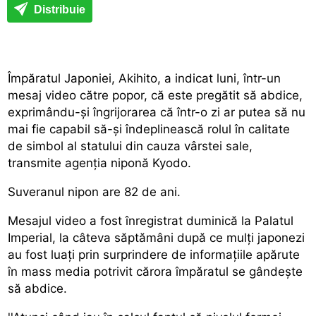
Distribuie
Împăratul Japoniei, Akihito, a indicat luni, într-un
mesaj video către popor, că este pregătit să abdice,
exprimându-și îngrijorarea că într-o zi ar putea să nu
mai fie capabil să-și îndeplinească rolul în calitate
de simbol al statului din cauza vârstei sale,
transmite agenția niponă Kyodo.
Suveranul nipon are 82 de ani.
Mesajul video a fost înregistrat duminică la Palatul
Imperial, la câteva săptămâni după ce mulți japonezi
au fost luați prin surprindere de informațiile apărute
în mass media potrivit cărora împăratul se gândește
să abdice.