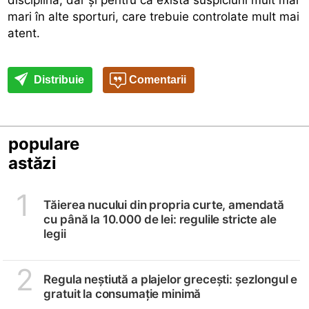
mari în alte sporturi, care trebuie controlate mult mai
atent.
Distribuie
Comentarii
populare
astăzi
1
Tăierea nucului din propria curte, amendată
cu până la 10.000 de lei: regulile stricte ale
legii
2
Regula neștiută a plajelor grecești: șezlongul e
gratuit la consumație minimă