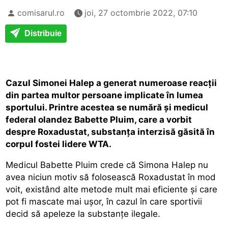
comisarul.ro
joi, 27 octombrie 2022, 07:10
Distribuie
Cazul Simonei Halep a generat numeroase reacții
din partea multor persoane implicate în lumea
sportului. Printre acestea se numără și medicul
federal olandez Babette Pluim, care a vorbit
despre Roxadustat, substanța interzisă găsită în
corpul fostei lidere WTA.
Medicul Babette Pluim crede că Simona Halep nu
avea niciun motiv să folosească Roxadustat în mod
voit, existând alte metode mult mai eficiente și care
pot fi mascate mai ușor, în cazul în care sportivii
decid să apeleze la substanțe ilegale.