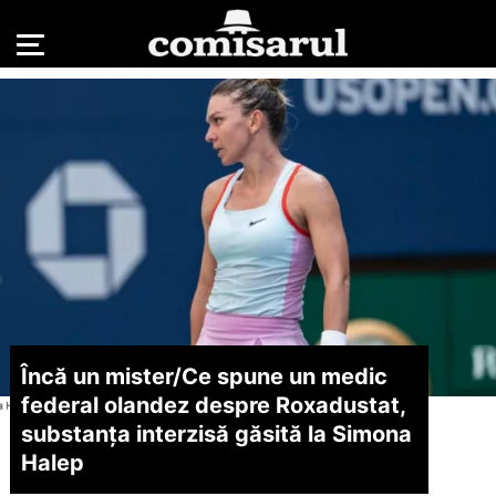
Încă un mister/
Ce spune un medic
federal olandez despre Roxadustat,
substanța interzisă găsită la Simona
Halep