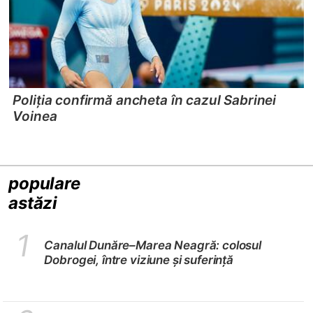
Poliția confirmă ancheta în cazul Sabrinei
Voinea
populare
astăzi
1
Canalul Dunăre–Marea Neagră: colosul
Dobrogei, între viziune și suferință