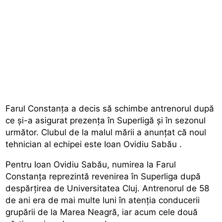
Farul Constanța a decis să schimbe antrenorul după
ce și-a asigurat prezența în Superligă și în sezonul
următor. Clubul de la malul mării a anunțat că
noul
tehnician al echipei este Ioan Ovidiu Sabău
.
Pentru Ioan Ovidiu Sabău, numirea la Farul
Constanța reprezintă revenirea în Superliga după
despărțirea de Universitatea Cluj.
Antrenorul de 58
de ani era de mai multe luni în atenția conducerii
grupării de la Marea Neagră, iar acum cele două