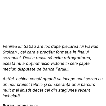
Venirea lui Sabău are loc după plecarea lui Flavius
Stoican
, cel care a pregătit formația în finalul
sezonului. Deși a reușit să evite retrogradarea,
acesta nu a obținut nicio victorie în cele șapte
meciuri disputate pe banca Farului.
Astfel, echipa constănțeană va începe noul sezon cu
un nou proiect tehnic și cu speranța unui parcurs
mult mai liniștit decât cel din stagiunea recent
încheiată.
Sursa:
adevarul.ro