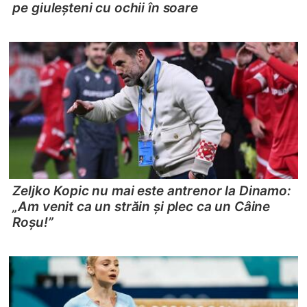
pe giuleșteni cu ochii în soare
Zeljko Kopic nu mai este antrenor la Dinamo:
„Am venit ca un străin și plec ca un Câine
Roșu!”