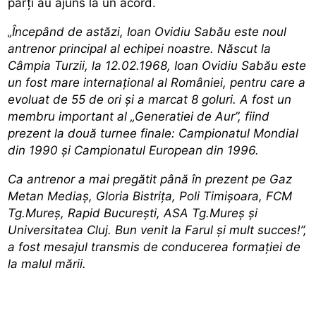
părți au ajuns la un acord.
„Începând de astăzi, Ioan Ovidiu Sabău este noul
antrenor principal al echipei noastre. Născut la
Câmpia Turzii, la 12.02.1968, Ioan Ovidiu Sabău este
un fost mare internațional al României, pentru care a
evoluat de 55 de ori și a marcat 8 goluri. A fost un
membru important al „Generatiei de Aur”, fiind
prezent la două turnee finale: Campionatul Mondial
din 1990 și Campionatul European din 1996.
Ca antrenor a mai pregătit până în prezent pe Gaz
Metan Mediaș, Gloria Bistrița, Poli Timișoara, FCM
Tg.Mureș, Rapid București, ASA Tg.Mureș și
Universitatea Cluj. Bun venit la Farul și mult succes!”
,
a fost mesajul transmis de conducerea formației de
la malul mării.