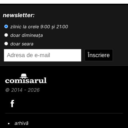
newsletter:
zilnic la orele 9:00 și 21:00
doar dimineața
doar seara
© 2014 - 2026
arhivă