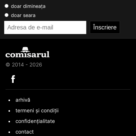
doar dimineața
doar seara
© 2014 - 2026
arhivă
termeni și condiții
confidențialitate
contact