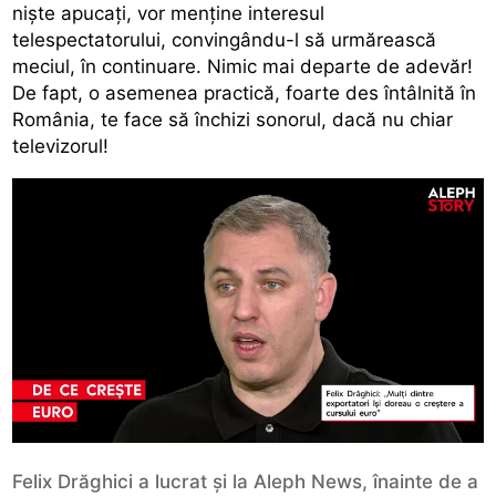
niște apucați, vor menține interesul
telespectatorului, convingându-l să urmărească
meciul, în continuare. Nimic mai departe de adevăr!
De fapt, o asemenea practică, foarte des întâlnită în
România, te face să închizi sonorul, dacă nu chiar
televizorul!
Felix Drăghici a lucrat și la Aleph News, înainte de a