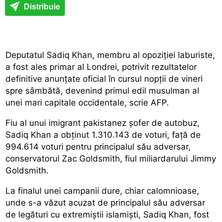
Distribuie
Deputatul Sadiq Khan, membru al opoziției laburiste,
a fost ales primar al Londrei, potrivit rezultatelor
definitive anunțate oficial în cursul nopții de vineri
spre sâmbătă, devenind primul edil musulman al
unei mari capitale occidentale, scrie AFP.
Fiu al unui imigrant pakistanez șofer de autobuz,
Sadiq Khan a obținut 1.310.143 de voturi, față de
994.614 voturi pentru principalul său adversar,
conservatorul Zac Goldsmith, fiul miliardarului Jimmy
Goldsmith.
La finalul unei campanii dure, chiar calomnioase,
unde s-a văzut acuzat de principalul său adversar
de legături cu extremiștii islamiști, Sadiq Khan, fost