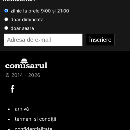
zilnic la orele 9:00 și 21:00
doar dimineața
doar seara
© 2014 - 2026
arhivă
termeni și condiții
confidențialitate