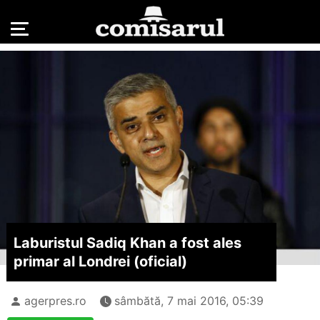
Laburistul Sadiq Khan a fost ales
primar al Londrei (oficial)
agerpres.ro
sâmbătă, 7 mai 2016, 05:39