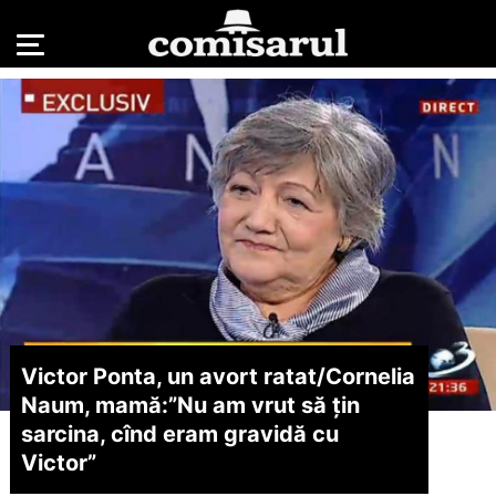
Victor Ponta, un avort ratat/
Cornelia
Naum, mamă:”Nu am vrut să țin
sarcina, cînd eram gravidă cu
Victor”