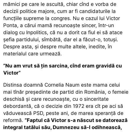
mămici pe care le ascultă, chiar cînd e vorba de
decizii politice majore, cum ar fi candidaturile la
funcțiile supreme la congres. Nu e cazul lui Victor
Ponta, a cărui mamă recunoaște sincer, într-un
dialog cu Inpolitics, că nu a dorit ca fiul ei să atace
șefia partidului, sîmbătă, dar el a făcut-o, totuși.
Despre asta, și despre multe altele, inedite, în
materialul care urmează.
”Nu am vrut să țin sarcina, cînd eram gravidă cu
Victor”
Distinsa doamnă Cornelia Naum este mama celui
mai tînăr președinte de partid din România, o femeie
deschisă și care recunoaște, cu o sinceritate
debordantă, că o decizie din 1972 era cît pe aci să
văduvească PSD, peste ani, de marea speranță de
reformă.
”Faptul că Victor s-a născut se datorează
integral tatălui său, Dumnezeu să-l odihnească,