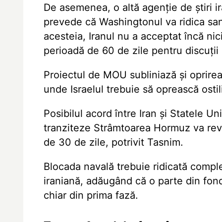
De asemenea, o altă agenție de știri 
prevede că Washingtonul va ridica sancț
acesteia, Iranul nu a acceptat încă nici
perioadă de 60 de zile pentru discuții
Proiectul de MOU subliniază și oprirea 
unde Israelul trebuie să oprească ostili
Posibilul acord între Iran și Statele 
tranziteze Strâmtoarea Hormuz va reve
de 30 de zile, potrivit Tasnim.
Blocada navală trebuie ridicată comple
iraniană, adăugând că o parte din fondu
chiar din prima fază.