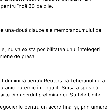
 pentru încă 30 de zile.
i pe una-două clauze ale memorandumului de
, nu va exista posibilitatea unui înțelegeri
raniene de presă.
arat duminică pentru Reuters că Teheranul nu a
 uraniu puternic îmbogățit. Sursa a spus că
arte din acordul preliminar cu Statele Unite.
egocierile pentru un acord final și, prin urmare,