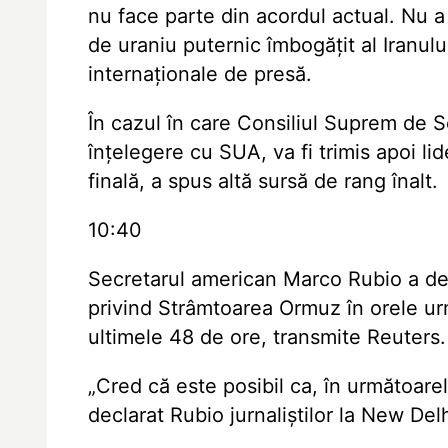
nu face parte din acordul actual. Nu a 
de uraniu puternic îmbogățit al Iranului
internaționale de presă.
În cazul în care Consiliul Suprem de 
înțelegere cu SUA, va fi trimis apoi 
finală, a spus altă sursă de rang înalt.
10:40
Secretarul american Marco Rubio a dec
privind Strâmtoarea Ormuz în orele ur
ultimele 48 de ore, transmite Reuters.
„Cred că este posibil ca, în următoare
declarat Rubio jurnaliștilor la New Delh