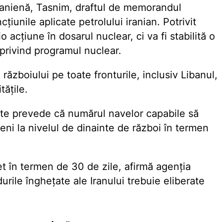
iranienă, Tasnim, draftul de memorandul
iunile aplicate petrolului iranian. Potrivit
o acțiune în dosarul nuclear, ci va fi stabilită o
 privind programul nuclear.
războiului pe toate fronturile, inclusiv Libanul,
tățile.
Unite prevede că numărul navelor capabile să
ni la nivelul de dinainte de război în termen
t în termen de 30 de zile, afirmă agenția
rile înghețate ale Iranului trebuie eliberate