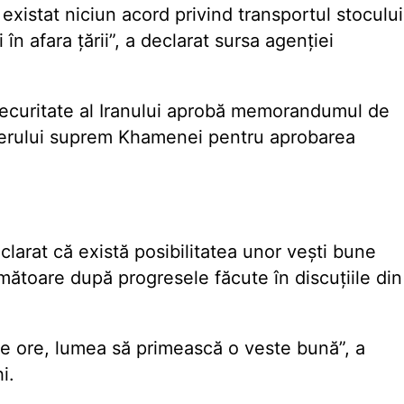
existat niciun acord privind transportul stocului
 în afara țării”, a declarat sursa agenției
Securitate al Iranului aprobă memorandumul de
liderului suprem Khamenei pentru aprobarea
larat că există posibilitatea unor vești bune
mătoare după progresele făcute în discuțiile din
le ore, lumea să primească o veste bună”, a
i.