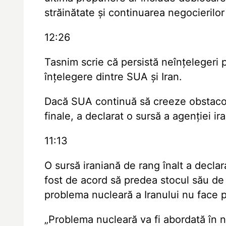
străinătate și continuarea negocierilor
12:26
Tasnim scrie că persistă neînțeleger
înțelegere dintre SUA și Iran.
Dacă SUA continuă să creeze obstacole
finale, a declarat o sursă a agenției i
11:13
O sursă iraniană de rang înalt a decl
fost de acord să predea stocul său de
problema nucleară a Iranului nu face p
„Problema nucleară va fi abordată în n