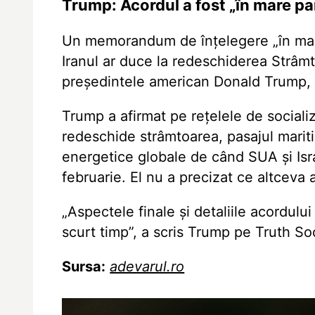
Trump: Acordul a fost „în mare pa
Un memorandum de înțelegere „în mar
Iranul ar duce la redeschiderea Strâm
președintele american Donald Trump, p
Trump a afirmat pe rețelele de sociali
redeschide strâmtoarea, pasajul mariti
energetice globale de când SUA și Israe
februarie. El nu a precizat ce altceva a
„Aspectele finale și detaliile acordului
scurt timp”, a scris Trump pe Truth Soc
Sursa:
adevarul.ro