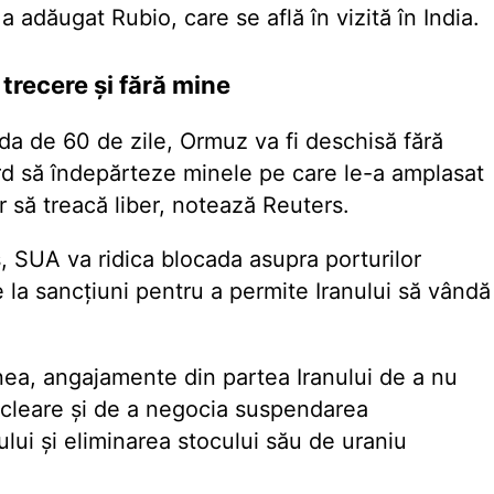
 adăugat Rubio, care se află în vizită în India.
trecere și fără mine
ada de 60 de zile, Ormuz va fi deschisă fără
cord să îndepărteze minele pe care le-a amplasat
 să treacă liber, notează Reuters.
, SUA va ridica blocada asupra porturilor
e la sancțiuni pentru a permite Iranului să vândă
ea, angajamente din partea Iranului de a nu
ucleare și de a negocia suspendarea
lui și eliminarea stocului său de uraniu