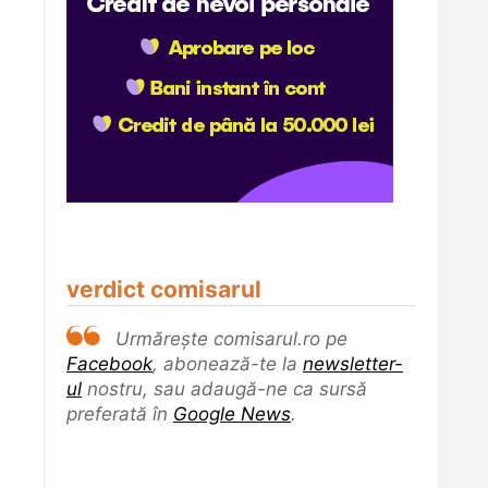
verdict comisarul
Urmărește comisarul.ro pe
Facebook
, abonează-te la
newsletter-
ul
nostru, sau adaugă-ne ca sursă
preferată în
Google News
.