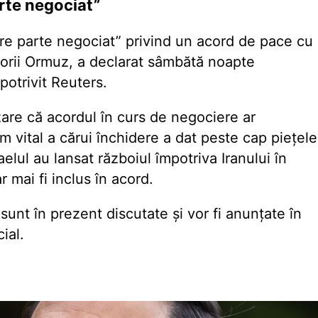
rte negociat”
e parte negociat” privind un acord de pace cu
torii Ormuz, a declarat sâmbătă noapte
otrivit Reuters.
zare că acordul în curs de negociere ar
m vital a cărui închidere a dat peste cap piețele
lul au lansat războiul împotriva Iranului în
r mai fi inclus în acord.
 sunt în prezent discutate și vor fi anunțate în
ial.