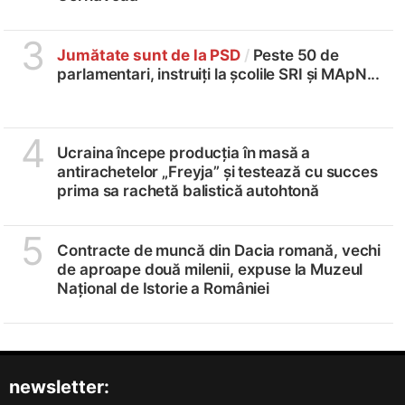
3
Jumătate sunt de la PSD
/
Peste 50 de
parlamentari, instruiți la școlile SRI și MApN...
4
Ucraina începe producția în masă a
antirachetelor „Freyja” și testează cu succes
prima sa rachetă balistică autohtonă
5
Contracte de muncă din Dacia romană, vechi
de aproape două milenii, expuse la Muzeul
Național de Istorie a României
newsletter: