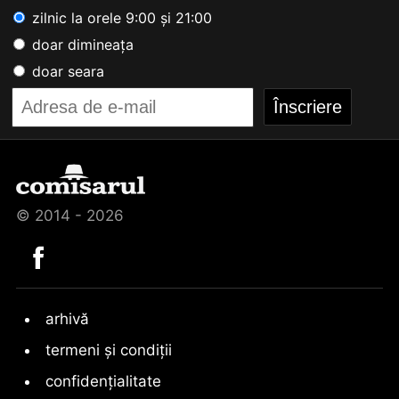
zilnic la orele 9:00 și 21:00
doar dimineața
doar seara
© 2014 - 2026
arhivă
termeni și condiții
confidențialitate