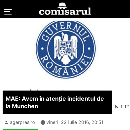
MAE: Avem în atenție incidentul de
la Munchen
agerpres.ro
vineri, 22 iulie 2016, 20:51