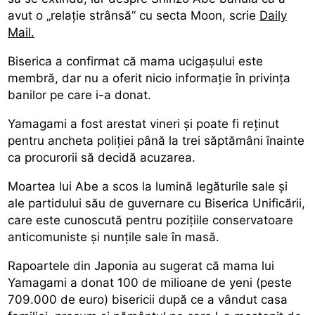
avut o „relaţie strânsă” cu secta Moon, scrie
Daily
Mail.
Biserica a confirmat că mama ucigaşului este
membră, dar nu a oferit nicio informaţie în privinţa
banilor pe care i-a donat.
Yamagami a fost arestat vineri şi poate fi reţinut
pentru ancheta poliţiei până la trei săptămâni înainte
ca procurorii să decidă acuzarea.
Moartea lui Abe a scos la lumină legăturile sale şi
ale partidului său de guvernare cu Biserica Unificării,
care este cunoscută pentru poziţiile conservatoare
anticomuniste şi nunţile sale în masă.
Rapoartele din Japonia au sugerat că mama lui
Yamagami a donat 100 de milioane de yeni (peste
709.000 de euro) bisericii după ce a vândut casa