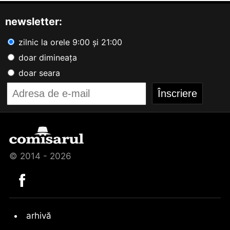
newsletter:
zilnic la orele 9:00 și 21:00
doar dimineața
doar seara
© 2014 - 2026
arhivă