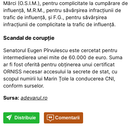
Mărci (O.S.I.M.), pentru complicitate la cumpărare de
influență, M.R.M., pentru săvârșirea infracțiunii de
trafic de influență, şi F.G., pentru săvârșirea
infracțiunii de complicitate la trafic de influență.
Scandal de corupție
Senatorul Eugen Pîrvulescu este cercetat pentru
intermedierea unei mite de 60.000 de euro.
Suma
ar fi fost oferită pentru obținerea unui certificat
ORNISS
necesar accesului la secrete de stat, cu
scopul numirii lui Marin Țole la conducerea CNI,
conform surselor.
Sursa:
adevarul.ro
Distribuie
Comentarii