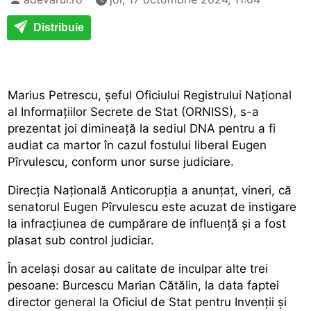
Distribuie
Marius Petrescu, șeful Oficiului Registrului Național
al Informațiilor Secrete de Stat (ORNISS), s-a
prezentat joi dimineață la sediul DNA pentru a fi
audiat ca martor în cazul fostului liberal Eugen
Pîrvulescu, conform unor surse judiciare.
Direcţia Naţională Anticorupţia a anunţat, vineri, că
senatorul Eugen Pîrvulescu este acuzat de instigare
la infracțiunea de cumpărare de influență
şi a fost
plasat sub control judiciar.
În acelaşi dosar au calitate de inculpar alte trei
pesoane: Burcescu Marian Cătălin, la data faptei
director general la Oficiul de Stat pentru Invenții și