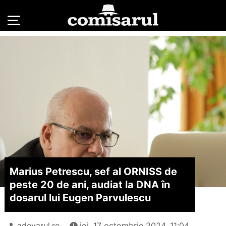
Marius Petrescu, sef al ORNISS de
peste 20 de ani, audiat la DNA în
dosarul lui Eugen Parvulescu
adevarul.ro
joi, 17 octombrie 2024, 11:04