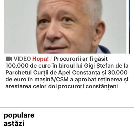
VIDEO
Hopa!
/
Procurorii ar fi găsit
100.000 de euro în biroul lui Gigi Ștefan de la
Parchetul Curții de Apel Constanța și 30.000
de euro în mașină/
CSM a aprobat reținerea și
arestarea celor doi procurori constănțeni
populare
astăzi