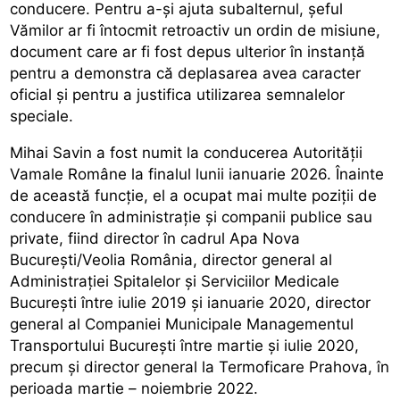
conducere. Pentru a-şi ajuta subalternul, şeful
Vămilor ar fi întocmit retroactiv un ordin de misiune,
document care ar fi fost depus ulterior în instanță
pentru a demonstra că deplasarea avea caracter
oficial și pentru a justifica utilizarea semnalelor
speciale.
Mihai Savin a fost numit la conducerea Autorității
Vamale Române la finalul lunii ianuarie 2026. Înainte
de această funcție, el a ocupat mai multe poziții de
conducere în administrație și companii publice sau
private, fiind director în cadrul Apa Nova
București/Veolia România, director general al
Administrației Spitalelor și Serviciilor Medicale
București între iulie 2019 și ianuarie 2020, director
general al Companiei Municipale Managementul
Transportului București între martie și iulie 2020,
precum și director general la Termoficare Prahova, în
perioada martie – noiembrie 2022.