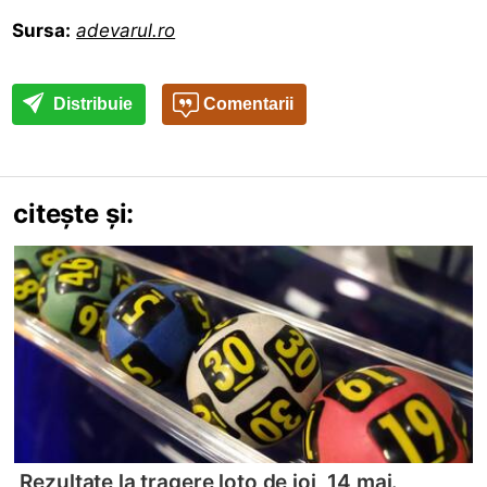
Sursa:
adevarul.ro
Distribuie
Comentarii
citește și:
Rezultate la tragere loto de joi, 14 mai.