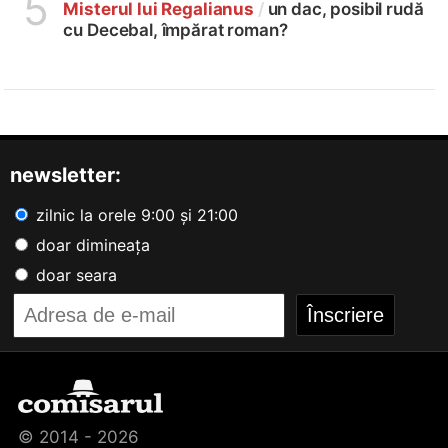
5
Misterul lui Regalianus
/
un dac, posibil rudă
cu Decebal, împărat roman?
newsletter:
zilnic la orele 9:00 și 21:00
doar dimineața
doar seara
© 2014 - 2026