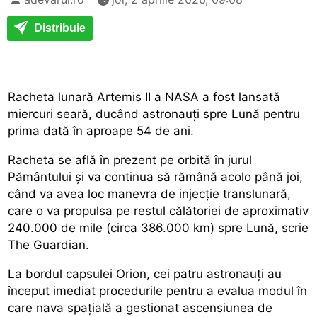
Distribuie
Racheta lunară Artemis II a NASA a fost lansată
miercuri seară, ducând astronauți spre Lună pentru
prima dată în aproape 54 de ani.
Racheta se află în prezent pe orbită în jurul
Pământului și va continua să rămână acolo până joi,
când va avea loc manevra de injecție translunară,
care o va propulsa pe restul călătoriei de aproximativ
240.000 de mile (circa 386.000 km) spre Lună, scrie
The Guardian.
La bordul capsulei Orion, cei patru astronauți au
început imediat procedurile pentru a evalua modul în
care nava spațială a gestionat ascensiunea de