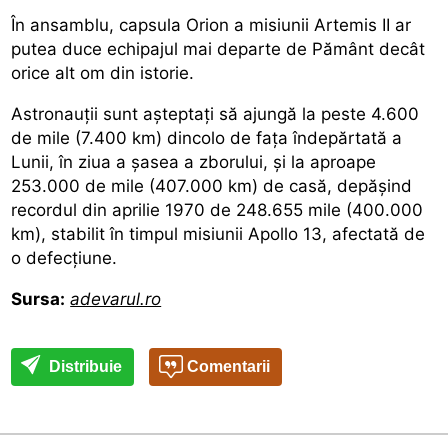
În ansamblu, capsula Orion a misiunii Artemis II ar
putea duce echipajul mai departe de Pământ decât
orice alt om din istorie.
Astronauții sunt așteptați să ajungă la peste 4.600
de mile (7.400 km) dincolo de fața îndepărtată a
Lunii, în ziua a șasea a zborului, și la aproape
253.000 de mile (407.000 km) de casă, depășind
recordul din aprilie 1970 de 248.655 mile (400.000
km), stabilit în timpul misiunii Apollo 13, afectată de
o defecțiune.
Sursa:
adevarul.ro
Distribuie
Comentarii