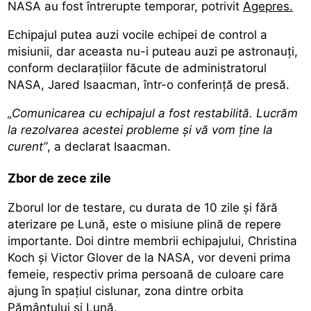
NASA au fost întrerupte temporar, potrivit
Agepres.
Echipajul putea auzi vocile echipei de control a
misiunii, dar aceasta nu-i puteau auzi pe astronauți,
conform declarațiilor făcute de administratorul
NASA, Jared Isaacman, într-o conferință de presă.
„Comunicarea cu echipajul a fost restabilită. Lucrăm
la rezolvarea acestei probleme și vă vom ține la
curent”
, a declarat Isaacman.
Zbor de zece zile
Zborul lor de testare, cu durata de 10 zile și fără
aterizare pe Lună, este o misiune plină de repere
importante. Doi dintre
membrii echipajului, Christina
Koch și Victor Glover
de la NASA, vor deveni prima
femeie, respectiv prima persoană de culoare care
ajung în spațiul cislunar, zona dintre orbita
Pământului și Lună.