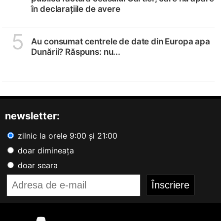
în declarațiile de avere
5
Au consumat centrele de date din Europa apa
Dunării? Răspuns: nu...
newsletter:
zilnic la orele 9:00 și 21:00
doar dimineața
doar seara