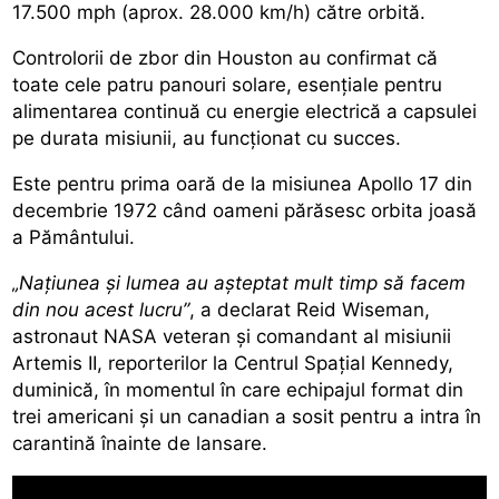
17.500 mph (aprox. 28.000 km/h) către orbită.
Controlorii de zbor din Houston au confirmat că
toate cele patru panouri solare, esențiale pentru
alimentarea continuă cu energie electrică a capsulei
pe durata misiunii, au funcționat cu succes.
Este pentru prima oară de la misiunea Apollo 17 din
decembrie 1972
când oameni părăsesc orbita joasă
a Pământului.
„Națiunea și lumea au așteptat mult timp să facem
din nou acest lucru”
, a declarat Reid Wiseman,
astronaut NASA veteran și comandant al misiunii
Artemis II, reporterilor la Centrul Spațial Kennedy,
duminică, în momentul în care echipajul format din
trei americani și un canadian a sosit pentru a intra în
carantină înainte de lansare.