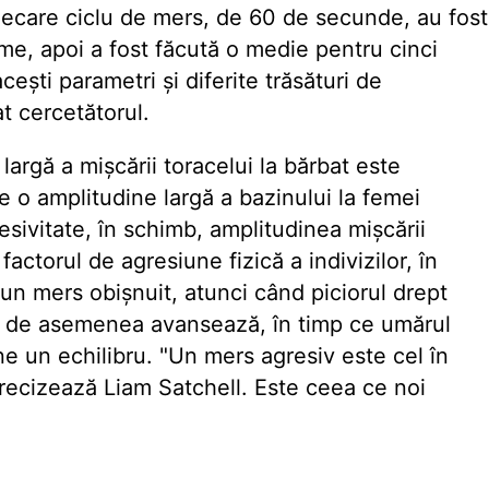
 fiecare ciclu de mers, de 60 de secunde, au fost
me, apoi a fost făcută o medie pentru cinci
acești parametri și diferite trăsături de
at cercetătorul.
largă a mișcării toracelui la bărbat este
e o amplitudine largă a bazinului la femei
esivitate, în schimb, amplitudinea mișcării
factorul de agresiune fizică a indivizilor, în
r-un mers obișnuit, atunci când piciorul drept
i de asemenea avansează, în timp ce umărul
e un echilibru. "Un mers agresiv este cel în
precizează Liam Satchell. Este ceea ce noi