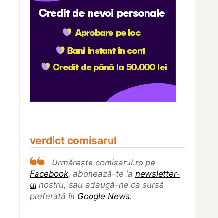
verdict comisarul
Urmărește comisarul.ro pe
Facebook
, abonează-te la
newsletter-
ul
nostru, sau adaugă-ne ca sursă
preferată în
Google News
.