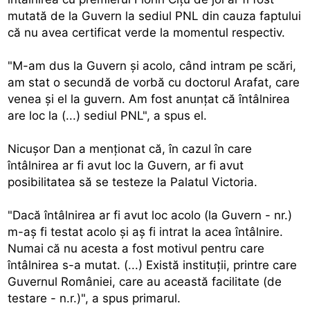
mutată de la Guvern la sediul PNL din cauza faptului
că nu avea certificat verde la momentul respectiv.
"M-am dus la Guvern şi acolo, când intram pe scări,
am stat o secundă de vorbă cu doctorul Arafat, care
venea şi el la guvern. Am fost anunţat că întâlnirea
are loc la (...) sediul PNL", a spus el.
Nicuşor Dan a menţionat că, în cazul în care
întâlnirea ar fi avut loc la Guvern, ar fi avut
posibilitatea să se testeze la Palatul Victoria.
"Dacă întâlnirea ar fi avut loc acolo (la Guvern - nr.)
m-aş fi testat acolo şi aş fi intrat la acea întâlnire.
Numai că nu acesta a fost motivul pentru care
întâlnirea s-a mutat. (...) Există instituţii, printre care
Guvernul României, care au această facilitate (de
testare - n.r.)", a spus primarul.