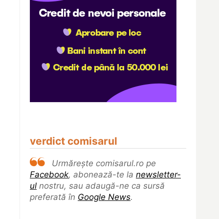
verdict comisarul
Urmărește comisarul.ro pe
Facebook
, abonează-te la
newsletter-
ul
nostru, sau adaugă-ne ca sursă
preferată în
Google News
.