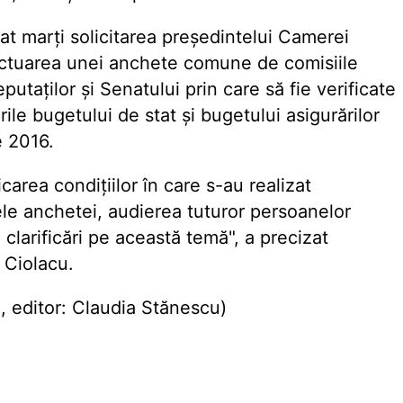
at marți solicitarea președintelui Camerei
fectuarea unei anchete comune de comisiile
taților și Senatului prin care să fie verificate
ările bugetului de stat și bugetului asigurărilor
e 2016.
carea condițiilor în care s-au realizat
cele anchetei, audierea tuturor persoanelor
i clarificări pe această temă", a precizat
 Ciolacu.
 editor: Claudia Stănescu)