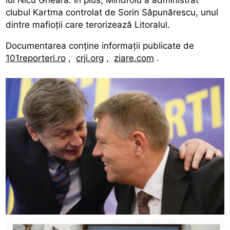
clubul Kartma controlat de Sorin Săpunărescu, unul
dintre mafioții care terorizează Litoralul.
Documentarea conține informații publicate de
101reporteri.ro
,
crji.org
,
ziare.com
.