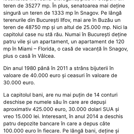
teren de 35277 mp. În plus, senatoarea mai deține
singură un teren de 1333 mp în Snagov. Pe lângă
terenurile din București Ilfov, mai are în Buzău un
teren de 48750 mp și un altul de 25.000 mp. Nici la
capitolul case nu stă rău. Numai în București deține
patru vile și un apartament, un apartament de 120
mp în Miami – Florida, o casă de vacanță în Snagov,
plus o casă în Vâlcea.
Din anul 1980 până în 2011 a strâns bijuterii în
valoare de 40.000 euro și ceasuri în valoare de
30.000 euro.
La capitolul bani, are nu mai puțin de 14 conturi
deschise pe numele său în care are depuși
aproximativ 425.000 euro, 30.000 dolari SUA și
vreo 15.000 lei. Interesant, în anul 2014 a deschis
patru depozite bancare în care a depus câte
100.000 euro în fiecare. Pe lângă bani, deține și