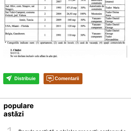
Distribuie
Comentarii
populare
astăzi