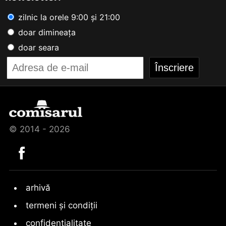
zilnic la orele 9:00 și 21:00
doar dimineața
doar seara
© 2014 - 2026
arhivă
termeni și condiții
confidențialitate