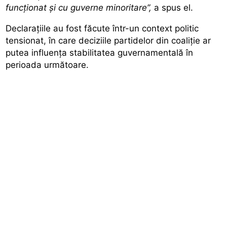
funcţionat şi cu guverne minoritare”,
a spus el.
Declarațiile au fost făcute într-un context politic
tensionat, în care deciziile partidelor din coaliție ar
putea influența stabilitatea guvernamentală în
perioada următoare.