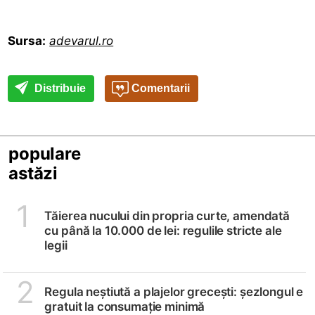
Sursa:
adevarul.ro
Distribuie
Comentarii
populare
astăzi
1
Tăierea nucului din propria curte, amendată
cu până la 10.000 de lei: regulile stricte ale
legii
2
Regula neștiută a plajelor grecești: șezlongul e
gratuit la consumație minimă