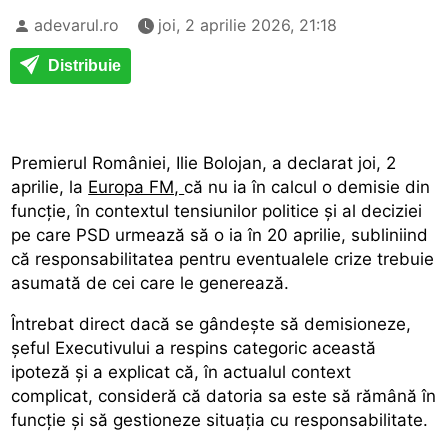
adevarul.ro
joi, 2 aprilie 2026, 21:18
Distribuie
Premierul României, Ilie Bolojan, a declarat joi, 2
aprilie, la
Europa FM,
că nu ia în calcul o demisie din
funcție, în contextul tensiunilor politice și al deciziei
pe care PSD urmează să o ia în 20 aprilie, subliniind
că responsabilitatea pentru eventualele crize trebuie
asumată de cei care le generează.
Întrebat direct dacă se gândește să demisioneze,
șeful Executivului a respins categoric această
ipoteză și a explicat că, în actualul context
complicat, consideră că datoria sa este să rămână în
funcție și să gestioneze situația cu responsabilitate.