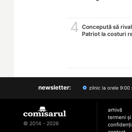
4
Concepută să riva
Patriot la costuri 
newsletter:
zilnic la orele 9:00 
arhivă
termeni și
© 2014 - 2026
confidenți
contact