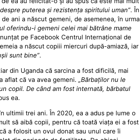
 de ea au felicitat-o și au spus că este mai mult
despre puterea și rezistența spiritului uman”
. În
3 de ani a născut gemeni, de asemenea, în urma
lul oferindu-i gemeni celei mai bătrâne mame
 anunțat pe Facebook
Centrul Internațional de
Femeia a născut copiii miercuri după-amiază, iar
șii sunt bine”
.
r din Uganda că sarcina a fost dificilă, mai
 a aflat că va avea gemeni.
„Bărbaților nu le
 un copil. De când am fost internată, bărbatul
pus ea.
n ultimii trei ani. În 2020, ea a adus pe lume o
ult să aibă copii, pentru că toată viața ei a fost
că a folosit un ovul donat sau unul care îi