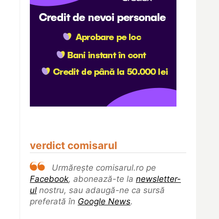
verdict comisarul
Urmărește comisarul.ro pe
Facebook
, abonează-te la
newsletter-
ul
nostru, sau adaugă-ne ca sursă
preferată în
Google News
.