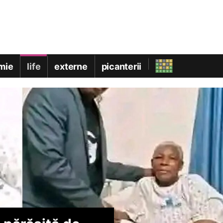
mie
life
externe
picanterii