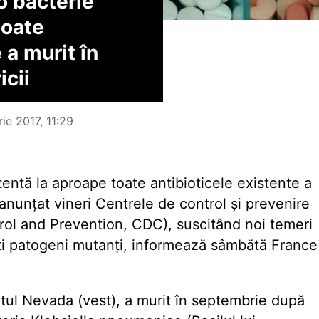
o bacterie
toate
 a murit în
icii
ie 2017, 11:29
tentă la aproape toate antibioticele existente a
 anunțat vineri Centrele de control și prevenire
trol and Prevention, CDC), suscitând noi temeri
nți patogeni mutanți, informează sâmbătă France
tul Nevada (vest), a murit în septembrie după