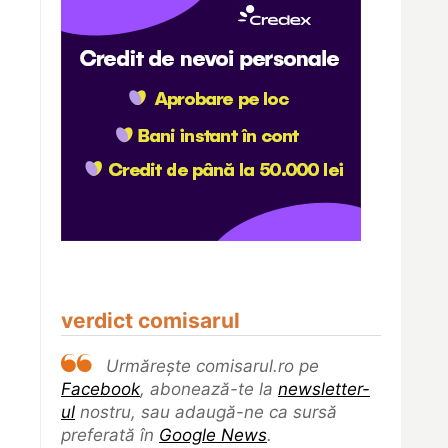
verdict comisarul
Urmărește comisarul.ro pe
Facebook
, abonează-te la
newsletter-
ul
nostru, sau adaugă-ne ca sursă
preferată în
Google News
.