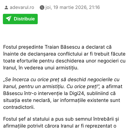
adevarul.ro
joi, 19 martie 2026, 21:16
Distribuie
Fostul președinte Traian Băsescu a declarat că
înainte de declanșarea conflictului ar fi trebuit făcute
toate eforturile pentru deschiderea unor negocieri cu
Iranul, în vederea unui armistițiu.
„Se încerca cu orice preț să deschid negocierile cu
Iranul, pentru un armistițiu. Cu orice preț!”,
a afirmat
Băsescu într-o intervenție la Digi24, subliniind că
situația este neclară, iar informațiile existente sunt
contradictorii.
Fostul șef al statului a pus sub semnul întrebării și
afirmațiile potrivit cărora
Iranul ar fi reprezentat o