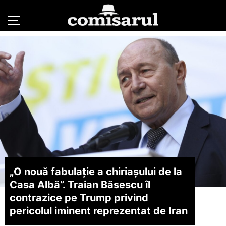
„O nouă fabulație a chiriașului de la
Casa Albă”. Traian Băsescu îl
contrazice pe Trump privind
pericolul iminent reprezentat de Iran