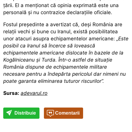
țării. El a menționat că opinia exprimată este una
personală și nu contrazice declarațiile oficiale.
Fostul președinte a avertizat că, deși România are
relații vechi și bune cu Iranul, există posibilitatea
unor atacuri asupra echipamentelor americane:
„Este
posibil ca Iranul să încerce să lovească
echipamentele americane dislocate în bazele de la
Kogălniceanu şi Turda. Într-o astfel de situaţie
România dispune de echipamentele militare
necesare pentru a îndepărta pericolul dar nimeni nu
poate garanta eliminarea tuturor riscurilor”.
Sursa:
adevarul.ro
Distribuie
Comentarii