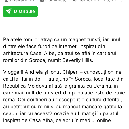
Distribuie
Palatele romilor atrag ca un magnet turiști, iar unul
dintre ele face furori pe internet. Inspirat din
arhitectura Casei Albe, palatul se află în cartierul
romilor din Soroca, numit Beverlly Hills.
Vloggerii Andreia și Ionuț Chiperi – cunoscuți online
ca „HaiHui în doi” - au ajuns în Soroca, localitate din
Republica Moldova aflată la granița cu
Ucraina,
în
care mai mult de un sfert din populație este de etnie
romă. Cei doi tineri au descoperit o
cultură diferită
,
au petrecut cu romii și au mâncat mâncare gătită la
ceaun, iar cu această ocazie au filmat și în palatul
inspirat de Casa Albă, celebru în mediul online.