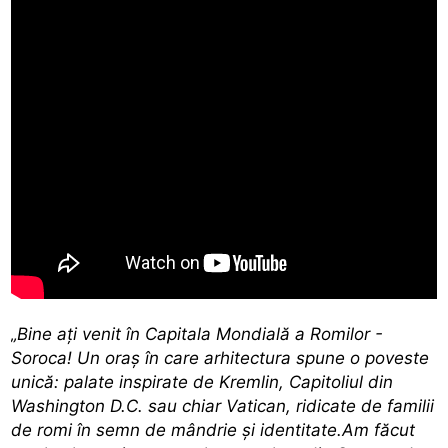
„Bine ați venit în Capitala Mondială a Romilor -
Soroca! Un oraș în care arhitectura spune o poveste
unică: palate inspirate de Kremlin, Capitoliul din
Washington D.C. sau chiar Vatican, ridicate de familii
de romi în semn de mândrie și identitate.Am făcut