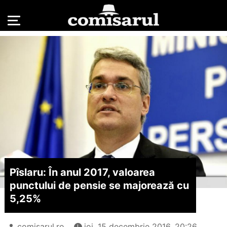
Pîslaru: În anul 2017, valoarea
punctului de pensie se majorează cu
5,25%
comisarul.ro
joi, 15 decembrie 2016, 20:26