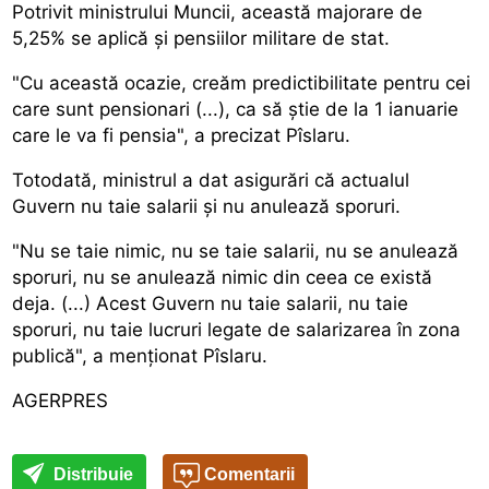
Potrivit ministrului Muncii, această majorare de
5,25% se aplică și pensiilor militare de stat.
"Cu această ocazie, creăm predictibilitate pentru cei
care sunt pensionari (...), ca să știe de la 1 ianuarie
care le va fi pensia", a precizat Pîslaru.
Totodată, ministrul a dat asigurări că actualul
Guvern nu taie salarii și nu anulează sporuri.
"Nu se taie nimic, nu se taie salarii, nu se anulează
sporuri, nu se anulează nimic din ceea ce există
deja. (...) Acest Guvern nu taie salarii, nu taie
sporuri, nu taie lucruri legate de salarizarea în zona
publică", a menționat Pîslaru.
AGERPRES
Distribuie
Comentarii