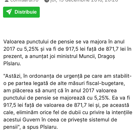
Distribuie
Valoarea punctului de pensie se va majora în anul
2017 cu 5,25% și va fi de 917,5 lei față de 871,7 lei în
prezent, a anunțat joi ministrul Muncii, Dragoș
Pîslaru.
"Astăzi, în ordonanța de urgență pe care am stabilit-
o pe partea legată de alte măsuri fiscal-bugetare,
am plăcerea să anunț că în anul 2017 valoarea
punctului de pensie se majorează cu 5,25%. Ea va fi
917,5 lei față de valoarea de 871,7 lei și, pe această
cale, eliminăm orice fel de dubii cu privire la intențiile
acestui Guvern în ceea ce privește sistemul de
pensii", a spus Pîslaru.