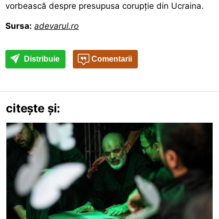
vorbească despre presupusa corupție din Ucraina.
Sursa:
adevarul.ro
Distribuie
Comentarii
citește și: