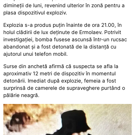
dimineții de luni, revenind ulterior în zonă pentru a
plasa dispozitivul exploziv.
Explozia s-a produs puțin înainte de ora 21.00, în
holul clădirii de lux deținute de Ermolaev. Potrivit
investigației, bomba fusese ascunsă într-un rucsac
abandonat și a fost detonată de la distanță cu
ajutorul unui telefon mobil.
Surse din anchetă afirmă că
suspecta
se afla la
aproximativ 12 metri de dispozitiv în momentul
detonării. Imediat după explozie, femeia a fost
surprinsă de camerele de supraveghere purtând o
pălărie neagră.