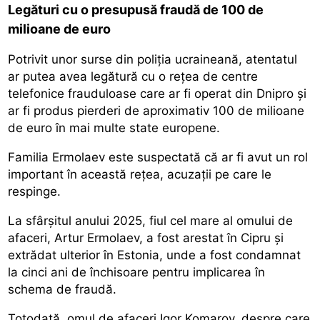
Legături cu o presupusă fraudă de 100 de
milioane de euro
Potrivit unor surse din poliția ucraineană, atentatul
ar putea avea legătură cu o rețea de centre
telefonice frauduloase care ar fi operat din Dnipro și
ar fi produs pierderi de aproximativ 100 de milioane
de euro în mai multe state europene.
Familia Ermolaev este suspectată că ar fi avut un rol
important în această rețea, acuzații pe care le
respinge.
La sfârșitul anului 2025, fiul cel mare al omului de
afaceri, Artur Ermolaev, a fost arestat în Cipru și
extrădat ulterior în Estonia, unde a fost condamnat
la cinci ani de închisoare pentru implicarea în
schema de fraudă.
Totodată, omul de afaceri Igor Komarov, despre care