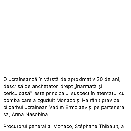
O ucraineancă în vârstă de aproximativ 30 de ani,
descrisă de anchetatori drept „înarmată și
periculoasă”, este principalul suspect în atentatul cu
bombă care a zguduit Monaco și i-a rănit grav pe
oligarhul ucrainean Vadim Ermolaev și pe partenera
sa, Anna Nasobina.
Procurorul general al Monaco, Stéphane Thibault, a