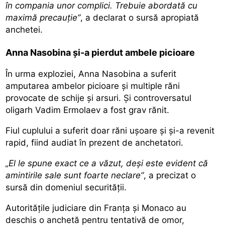
în compania unor complici. Trebuie abordată cu
maximă precauție”
, a declarat o sursă apropiată
anchetei.
Anna Nasobina și-a pierdut ambele picioare
În urma exploziei, Anna Nasobina a suferit
amputarea ambelor picioare și multiple răni
provocate de schije și arsuri. Și controversatul
oligarh Vadim Ermolaev a fost grav rănit.
Fiul cuplului a suferit doar răni ușoare și și-a revenit
rapid, fiind audiat în prezent de anchetatori.
„El le spune exact ce a văzut, deși este evident că
amintirile sale sunt foarte neclare”
, a precizat o
sursă din domeniul securității.
Autoritățile judiciare din Franța și Monaco au
deschis o anchetă pentru tentativă de omor,