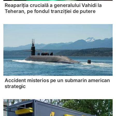
Reapariția crucială a generalului Vahidi la
Teheran, pe fondul tranziției de putere
Accident misterios pe un submarin american
strategic