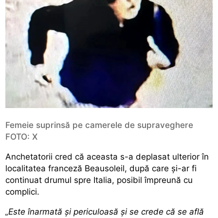
Femeie suprinsă pe camerele de supraveghere
FOTO: X
Anchetatorii cred că aceasta s-a deplasat ulterior în
localitatea franceză Beausoleil, după care și-ar fi
continuat drumul spre Italia, posibil împreună cu
complici.
„Este înarmată și periculoasă și se crede că se află