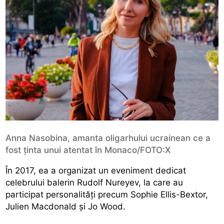
Anna Nasobina, amanta oligarhului ucrainean ce a
fost ținta unui atentat în Monaco/FOTO:X
În 2017, ea a organizat un eveniment dedicat
celebrului balerin Rudolf Nureyev, la care au
participat personalități precum Sophie Ellis-Bextor,
Julien Macdonald și Jo Wood.