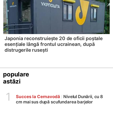
Japonia reconstruiește 20 de oficii poștale
esențiale lângă frontul ucrainean, după
distrugerile rusești
populare
astăzi
1
Succes la Cernavodă
/
Nivelul Dunării, cu 8
cm mai sus după scufundarea barjelor