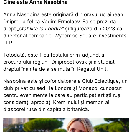
Cine este Anna Nasobina
Anna Nasobina este originară din orașul ucrainean
Dnipro, la fel ca Vadim Ermolaev. Ea se prezintă
drept
„stabilită la Londra”
și figurează din 2023 ca
director al companiei Wycombe Square Investments
LLP.
Totodată, este fiica fostului prim-adjunct al
procurorului regiunii Dnipropetrovsk și a studiat
dreptul înainte de a se muta în Regatul Unit.
Nasobina este și cofondatoare a Club Eclectique, un
club privat cu sedii la Londra și Monaco, cunoscut
pentru evenimente la care au participat artiști ruși
considerați apropiați Kremlinului și membri ai
diasporei ruse din capitala britanică.