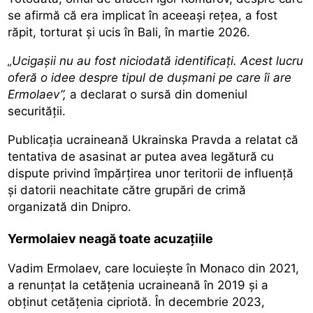
se afirmă că era implicat în aceeași rețea, a fost
răpit, torturat și ucis în Bali, în martie 2026.
„Ucigașii nu au fost niciodată identificați. Acest lucru
oferă o idee despre tipul de dușmani pe care îi are
Ermolaev”,
a declarat o sursă din domeniul
securității.
Publicația ucraineană Ukrainska Pravda a relatat că
tentativa de asasinat ar putea avea legătură cu
dispute privind împărțirea unor teritorii de influență
și datorii neachitate către grupări de crimă
organizată din Dnipro.
Yermolaiev neagă toate acuzațiile
Vadim Ermolaev, care locuiește în Monaco din 2021,
a renunțat la cetățenia ucraineană în 2019 și a
obținut cetățenia cipriotă. În decembrie 2023,