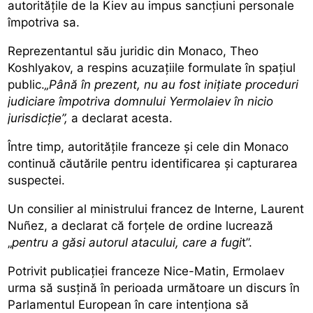
autoritățile de la Kiev au impus sancțiuni personale
împotriva sa.
Reprezentantul său juridic din Monaco, Theo
Koshlyakov, a respins acuzațiile formulate în spațiul
public.
„Până în prezent, nu au fost inițiate proceduri
judiciare împotriva domnului Yermolaiev în nicio
jurisdicție”,
a declarat acesta.
Între timp, autoritățile franceze și cele din Monaco
continuă căutările pentru identificarea și capturarea
suspectei.
Un consilier al ministrului francez de Interne, Laurent
Nuñez, a declarat că forțele de ordine lucrează
„
pentru a găsi autorul atacului, care a fugi
t”.
Potrivit publicației franceze Nice-Matin, Ermolaev
urma să susțină în perioada următoare un discurs în
Parlamentul European în care intenționa să