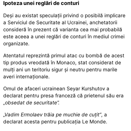
Ipoteza unei reglări de conturi
Deși au existat speculații privind o posibilă implicare
a Serviciul de Securitate al Ucrainei, anchetatorii
consideră în prezent că varianta cea mai probabilă
este aceea a unei reglări de conturi în mediul crimei
organizate.
Atentatul reprezintă primul atac cu bombă de acest
tip produs vreodată în Monaco, stat considerat de
mulți ani un teritoriu sigur și neutru pentru marile
averi internaționale.
Omul de afaceri ucrainean Seyar Kurshutov a
declarat pentru presa franceză că prietenul său era
„obsedat de securitate”.
„Vadim Ermolaev trăia pe muchie de cuțit”
, a
declarat acesta pentru publicația Le Monde.