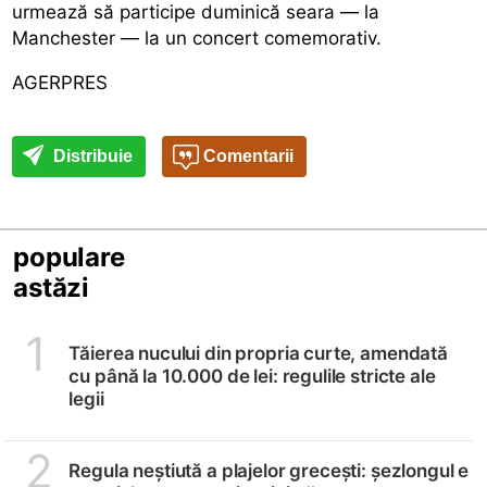
urmează să participe duminică seara — la
Manchester — la un concert comemorativ.
AGERPRES
Distribuie
Comentarii
populare
astăzi
1
Tăierea nucului din propria curte, amendată
cu până la 10.000 de lei: regulile stricte ale
legii
2
Regula neștiută a plajelor grecești: șezlongul e