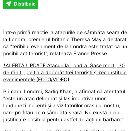
Distribuie
Într-o primă reacție la atacurile de sâmbătă seara de
la Londra, premierul britanic Theresa May a declarat
că "teribilul eveniment de la Londra este tratat ca un
posibil act terorist", relatează France Presse.
*ALERTĂ UPDATE Atacuri la Londra: Șase morți, 30
de răniți, poliția a doborât trei teroriști și reconstituie
evenimentele (FOTO/VIDEO)
Primarul Londrei, Sadiq Khan, a afirmat că atentatul
"este un atac deliberat și laș împotriva unor
londonezi inocenți și a vizitatorilor orașului nostru,
care profitau de o sâmbătă seară. Nu există nicio
justificare posibilă pentru astfel de acțiuni barbare".