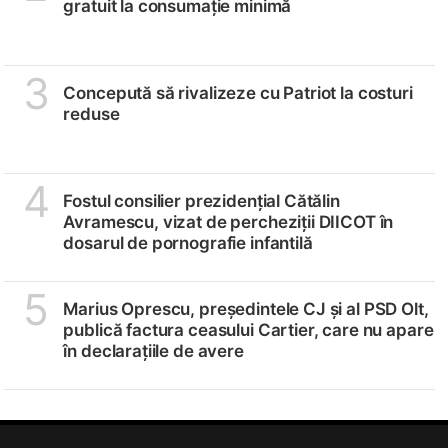
gratuit la consumație minimă
3
Concepută să rivalizeze cu Patriot la costuri
reduse
4
Fostul consilier prezidențial Cătălin
Avramescu, vizat de percheziții DIICOT în
dosarul de pornografie infantilă
5
Marius Oprescu, președintele CJ și al PSD Olt,
publică factura ceasului Cartier, care nu apare
în declarațiile de avere