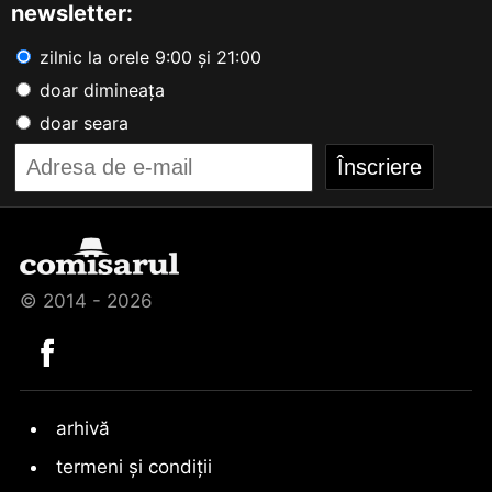
newsletter:
zilnic la orele 9:00 și 21:00
doar dimineața
doar seara
© 2014 - 2026
arhivă
termeni și condiții