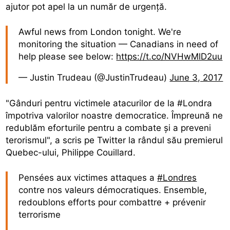
ajutor pot apel la un număr de urgență.
Awful news from London tonight. We're
monitoring the situation — Canadians in need of
help please see below:
https://t.co/NVHwMlD2uu
— Justin Trudeau (@JustinTrudeau)
June 3, 2017
"Gânduri pentru victimele atacurilor de la #Londra
împotriva valorilor noastre democratice. Împreună ne
redublăm eforturile pentru a combate și a preveni
terorismul", a scris pe Twitter la rândul său premierul
Quebec-ului, Philippe Couillard.
Pensées aux victimes attaques a
#Londres
contre nos valeurs démocratiques. Ensemble,
redoublons efforts pour combattre + prévenir
terrorisme