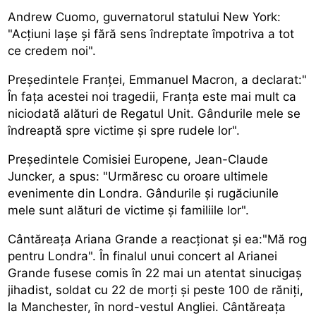
Andrew Cuomo, guvernatorul statului New York:
"Acțiuni lașe și fără sens îndreptate împotriva a tot
ce credem noi".
Președintele Franței, Emmanuel Macron, a declarat:"
În fața acestei noi tragedii, Franța este mai mult ca
niciodată alături de Regatul Unit. Gândurile mele se
îndreaptă spre victime și spre rudele lor".
Președintele Comisiei Europene, Jean-Claude
Juncker, a spus: "Urmăresc cu oroare ultimele
evenimente din Londra. Gândurile și rugăciunile
mele sunt alături de victime și familiile lor".
Cântăreața Ariana Grande a reacționat și ea:"Mă rog
pentru Londra". În finalul unui concert al Arianei
Grande fusese comis în 22 mai un atentat sinucigaș
jihadist, soldat cu 22 de morți și peste 100 de răniți,
la Manchester, în nord-vestul Angliei. Cântăreața