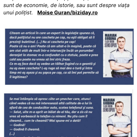
sunt de economie, de istorie, sau sunt despre viața
unui polițist.
Moise Guran/biziday.ro