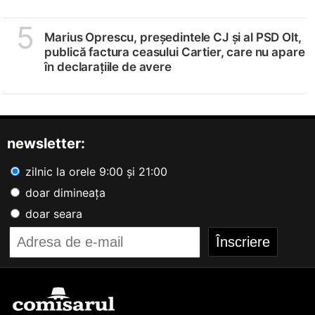
5
Marius Oprescu, președintele CJ și al PSD Olt,
publică factura ceasului Cartier, care nu apare
în declarațiile de avere
newsletter:
zilnic la orele 9:00 și 21:00
doar dimineața
doar seara