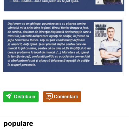
Distribuie
Comentarii
populare