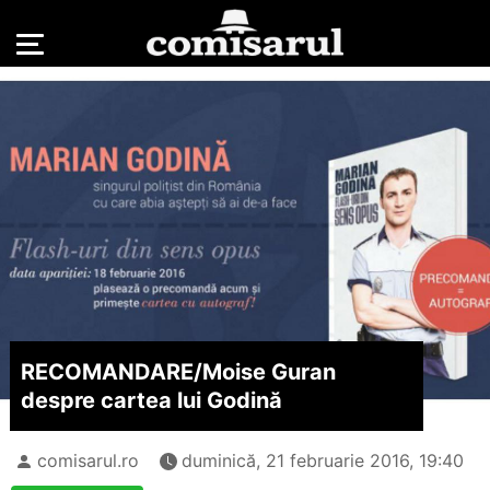
RECOMANDARE/
Moise Guran
despre cartea lui Godină
comisarul.ro
duminică, 21 februarie 2016, 19:40