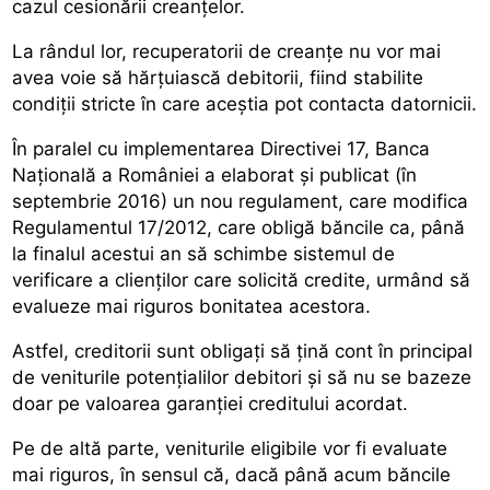
cazul cesionării creanțelor.
La rândul lor, recuperatorii de creanțe nu vor mai
avea voie să hărțuiască debitorii, fiind stabilite
condiții stricte în care aceștia pot contacta datornicii.
În paralel cu implementarea Directivei 17, Banca
Națională a României a elaborat și publicat (în
septembrie 2016) un nou regulament, care modifica
Regulamentul 17/2012, care obligă băncile ca, până
la finalul acestui an să schimbe sistemul de
verificare a clienților care solicită credite, urmând să
evalueze mai riguros bonitatea acestora.
Astfel, creditorii sunt obligați să țină cont în principal
de veniturile potențialilor debitori și să nu se bazeze
doar pe valoarea garanției creditului acordat.
Pe de altă parte, veniturile eligibile vor fi evaluate
mai riguros, în sensul că, dacă până acum băncile