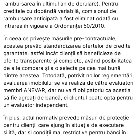
rambursarea în ultimul an de derulare). Pentru
creditele cu dobândă variabilă, comisionul de
rambursare anticipată a fost eliminat odată cu
intrarea în vigoare a Ordonanței 50/2010.
În ceea ce privește măsurile pre-contractuale,
acestea prevăd standardizarea ofertelor de credite
garantate, astfel încât clienții să beneficieze de
oferte transparente și complete, având posibilitatea
de a le compara și a o selecta pe cea mai bună
dintre acestea. Totodată, potrivit noilor reglementări,
evaluarea imobilului se va realiza de către evaluatori
membri ANEVAR, dar nu va fi obligatoriu ca aceștia
să fie agreați de bancă, ci clientul poate opta pentru
un evaluator independent.
În plus, actul normativ prevede măsuri de protecție
pentru clienții care ajung în situația de executare
silită, dar și condiții mai restrictive pentru bănci în