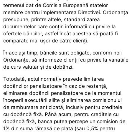
termenul dat de Comisia Europeană statelor
membre pentru implementarea Directivei. Ordonanța
presupune, printre altele, standardizarea
documentelor care conțin informații cu privire la
ofertele băncilor, astfel încât acestea să poată fi
comparate mai ușor de către clienți.
În același timp, băncile sunt obligate, conform noii
Ordonanțe, să informeze clienții cu privire la variațiile
de curs valutar și de dobânzi.
Totodată, actul normativ prevede limitarea
dobânzilor penalizatoare în caz de restanță,
eliminarea dobânzii penalizatoare de la momentul
începerii executării silite și eliminarea comisionului
de rambursare anticipată, inclusiv pentru creditele
cu dobândă fixă. Până acum, pentru creditele cu
dobândă fixă, banca putea percepe un comision de
1% din suma rămasă de plată (sau 0,5% pentru