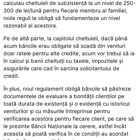
calculau cheltuieli de subzistență la un nivel de 250-
300 de lei/lună pentru fiecare membru al familiei,
noile reguli le obligă să fundamenteze un nivel
rezonabil al acestora.
Pe de altă parte, la capitolul cheltuieli, dacă până
acum băncile erau obligate să scadă din venituri
doar ratele pentru alte credite, acum vor trebui să ia
în calcul și banii cheltuiți cu taxele, impozitele și
asigurările care cad în sarcina solicitantului de
credit.
În plus, noul regulament obligă băncile să păstreze
documentele de evaluare a bonității clienților pe
toată durata de existență și o evidență cu istoricul
veniturilor și cu măsurile întreprinse pentru
verificarea acestora pentru fiecare client, pe care să
le prezinte Băncii Naționale la cerere, astfel încât
aceasta să poată verifica în ce condiții au acordat