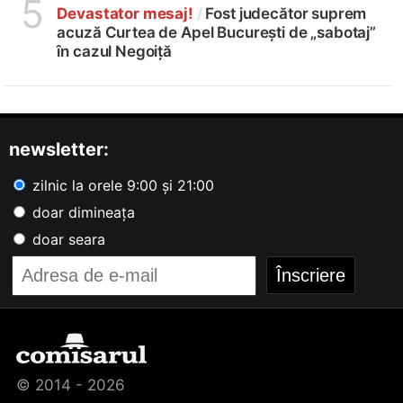
5
Devastator mesaj!
/
Fost judecător suprem
acuză Curtea de Apel București de „sabotaj”
în cazul Negoiță
newsletter:
zilnic la orele 9:00 și 21:00
doar dimineața
doar seara
© 2014 - 2026