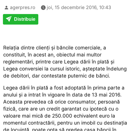
agerpres.ro
joi, 15 decembrie 2016, 10:43
Distribuie
Relația dintre clienți și băncile comerciale, a
constituit, în acest an, obiectul mai multor
reglementări, printre care Legea dării în plată și
Legea conversiei la cursul istoric, așteptate îndelung
de debitori, dar contestate puternic de bănci.
Legea dării în plată a fost adoptată în prima parte a
anului și a intrat în vigoare în data de 13 mai 2016.
Aceasta prevedea că orice consumator, persoană
fizică, care are un credit garantat cu ipotecă cu o
valoare mai mică de 250.000 echivalent euro la
momentul contractării, pentru un imobil cu destinația
de locuință, poate opta să predea casa băncii în