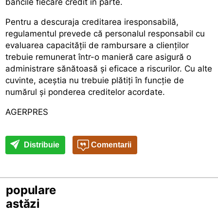
băncile fiecare credit în parte.
Pentru a descuraja creditarea iresponsabilă,
regulamentul prevede că personalul responsabil cu
evaluarea capacității de rambursare a clienților
trebuie remunerat într-o manieră care asigură o
administrare sănătoasă și eficace a riscurilor. Cu alte
cuvinte, aceștia nu trebuie plătiți în funcție de
numărul și ponderea creditelor acordate.
AGERPRES
Distribuie
Comentarii
populare
astăzi