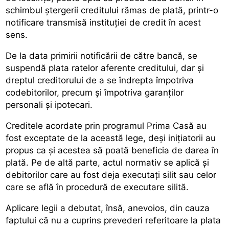
schimbul ștergerii creditului rămas de plată, printr-o
notificare transmisă instituției de credit în acest
sens.
De la data primirii notificării de către bancă, se
suspendă plata ratelor aferente creditului, dar și
dreptul creditorului de a se îndrepta împotriva
codebitorilor, precum și împotriva garanților
personali și ipotecari.
Creditele acordate prin programul Prima Casă au
fost exceptate de la această lege, deși inițiatorii au
propus ca și acestea să poată beneficia de darea în
plată. Pe de altă parte, actul normativ se aplică și
debitorilor care au fost deja executați silit sau celor
care se află în procedură de executare silită.
Aplicare legii a debutat, însă, anevoios, din cauza
faptului că nu a cuprins prevederi referitoare la plata