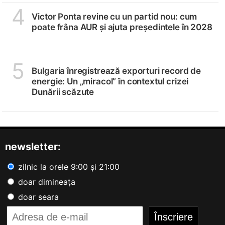
4
Victor Ponta revine cu un partid nou: cum
poate frâna AUR și ajuta președintele în 2028
5
Bulgaria înregistrează exporturi record de
energie: Un „miracol” în contextul crizei
Dunării scăzute
newsletter:
zilnic la orele 9:00 și 21:00
doar dimineața
doar seara