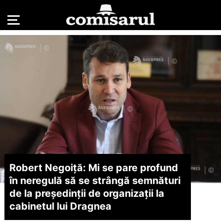
Robert Negoiţă: Mi se pare profund
în neregulă să se strângă semnături
de la preşedinţii de organizaţii la
cabinetul lui Dragnea