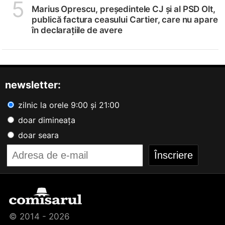
5
Marius Oprescu, președintele CJ și al PSD Olt,
publică factura ceasului Cartier, care nu apare
în declarațiile de avere
newsletter:
zilnic la orele 9:00 și 21:00
doar dimineața
doar seara
© 2014 - 2026