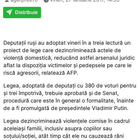
Distribuie
Deputații ruși au adoptat vineri în a treia lectură un
proiect de lege care dezincriminează actele de
violență domestică, reducând astfel arsenalul juridic
aflat la dispoziția victimelor și pedepsele pe care le
riscă agresorii, relatează AFP.
Legea, adoptată de deputați cu 380 de voturi pentru
și trei împotrivă, trebuie aprobată și de Senat,
procedură care este în general o formalitate, înainte
de a fi promulgată de președintele Vladimir Putin.
Legea dezincriminează violențele comise în cadrul
aceleiași familii, inclusiv asupra copiilor sau
soțului/soției, atât timp cât ele nu cauzează răni