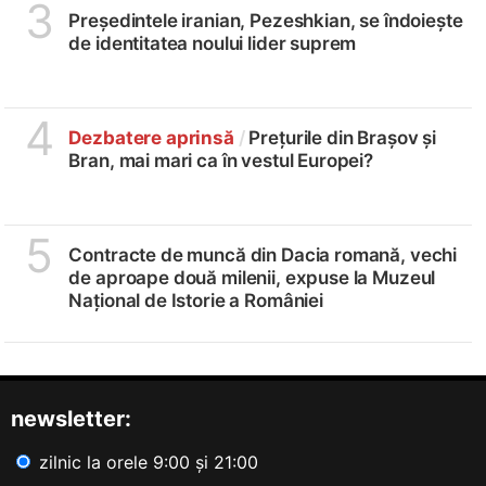
3
Președintele iranian, Pezeshkian, se îndoiește
de identitatea noului lider suprem
4
Dezbatere aprinsă
/
Prețurile din Brașov și
Bran, mai mari ca în vestul Europei?
5
Contracte de muncă din Dacia romană, vechi
de aproape două milenii, expuse la Muzeul
Național de Istorie a României
newsletter:
zilnic la orele 9:00 și 21:00