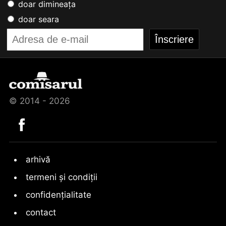
doar dimineața
doar seara
© 2014 - 2026
arhivă
termeni și condiții
confidențialitate
contact