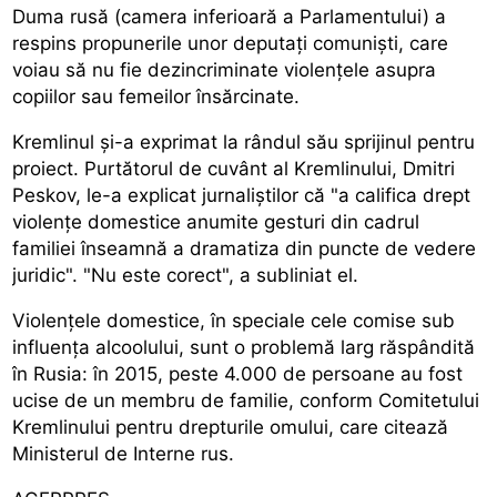
Duma rusă (camera inferioară a Parlamentului) a
respins propunerile unor deputați comuniști, care
voiau să nu fie dezincriminate violențele asupra
copiilor sau femeilor însărcinate.
Kremlinul și-a exprimat la rândul său sprijinul pentru
proiect. Purtătorul de cuvânt al Kremlinului, Dmitri
Peskov, le-a explicat jurnaliștilor că "a califica drept
violențe domestice anumite gesturi din cadrul
familiei înseamnă a dramatiza din puncte de vedere
juridic". "Nu este corect", a subliniat el.
Violențele domestice, în speciale cele comise sub
influența alcoolului, sunt o problemă larg răspândită
în Rusia: în 2015, peste 4.000 de persoane au fost
ucise de un membru de familie, conform Comitetului
Kremlinului pentru drepturile omului, care citează
Ministerul de Interne rus.