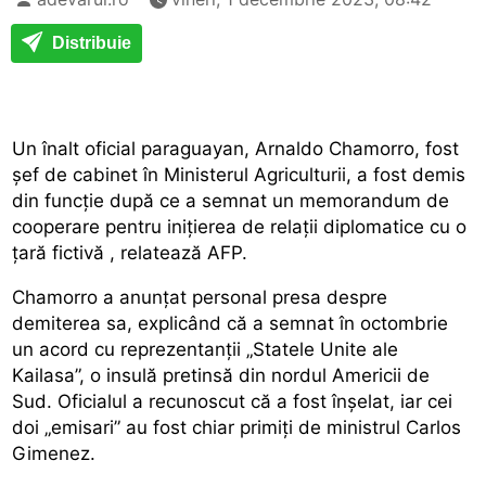
Distribuie
Un înalt oficial paraguayan, Arnaldo Chamorro, fost
șef de cabinet în Ministerul Agriculturii, a fost demis
din funcție după ce a semnat un memorandum de
cooperare pentru inițierea de relații diplomatice cu
o
țară fictivă
, relatează AFP.
Chamorro a anunțat personal presa despre
demiterea sa, explicând că a semnat în octombrie
un acord cu reprezentanții „Statele Unite ale
Kailasa”, o insulă pretinsă din nordul Americii de
Sud. Oficialul a recunoscut că a fost înșelat, iar cei
doi „emisari” au fost chiar primiți de ministrul Carlos
Gimenez.