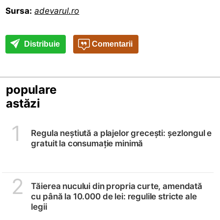
Sursa:
adevarul.ro
Distribuie
Comentarii
populare
astăzi
1
Regula neștiută a plajelor grecești: șezlongul e
gratuit la consumație minimă
2
Tăierea nucului din propria curte, amendată
cu până la 10.000 de lei: regulile stricte ale
legii