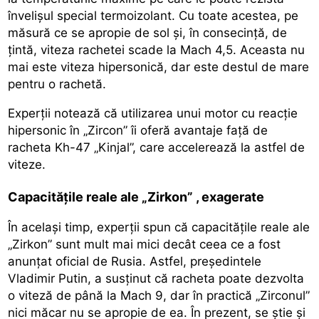
învelișul special termoizolant. Cu toate acestea, pe
măsură ce se apropie de sol și, în consecință, de
țintă, viteza rachetei scade la Mach 4,5. Aceasta nu
mai este viteza hipersonică, dar este destul de mare
pentru o rachetă.
Experții notează că utilizarea unui motor cu reacție
hipersonic în „Zircon” îi oferă avantaje față de
racheta Kh-47 „Kinjal”, care accelerează la astfel de
viteze.
Capacitățile reale ale „Zirkon” , exagerate
În același timp, experții spun că capacitățile reale ale
„Zirkon” sunt mult mai mici decât ceea ce a fost
anunțat oficial de Rusia. Astfel, președintele
Vladimir Putin, a susținut că racheta poate dezvolta
o viteză de până la Mach 9, dar în practică „Zirconul”
nici măcar nu se apropie de ea. În prezent, se știe și