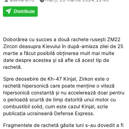
Distribuie
Doborârea cu succes a două rachete rusești ZM22
Zircon deasupra Kievului în după-amiaza zilei de 25
martie a făcut posibilă obținerea mult mai multe
date despre acestea și să afle că acest tip de
rachetă.
Spre deosebire de Kh-47 Kinjal, Zirkon este o
rachetă hipersonică care poate menține o viteză
hipersonică constantă și nu accelerează doar pentru
o perioadă scurtă de timp datorită unui motor cu
combustibil solid, cum este cazul Kinjal, scrie
publicația ucraineană Defense Express.
Fragmentele de rachetă găsite luni s-au dovedit a fi