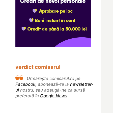
verdict comisarul
Urmărește comisarul.ro pe
Facebook
, abonează-te la
newsletter-
ul
nostru, sau adaugă-ne ca sursă
preferată în
Google News
.