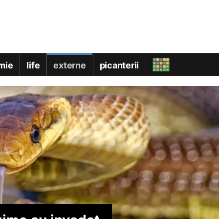
mie
life
externe
picanterii