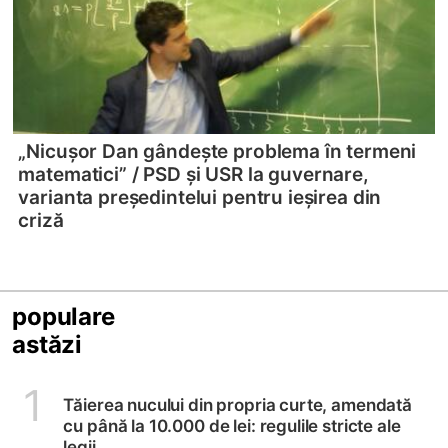
„Nicușor Dan gândește problema în termeni
matematici” /
PSD și USR la guvernare,
varianta președintelui pentru ieșirea din
criză
populare
astăzi
1
Tăierea nucului din propria curte, amendată
cu până la 10.000 de lei: regulile stricte ale
legii