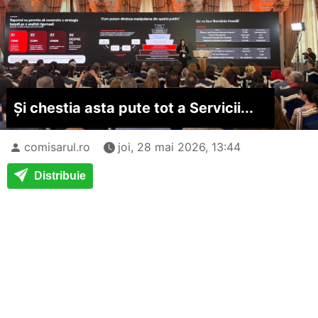
Și chestia asta pute tot a Servicii...
comisarul.ro
joi, 28 mai 2026, 13:44
Distribuie