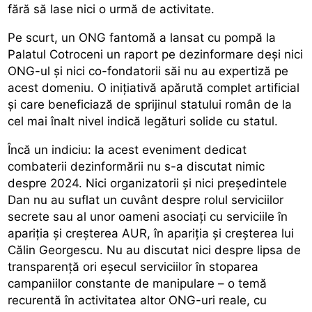
fără să lase nici o urmă de activitate.
Pe scurt, un ONG fantomă a lansat cu pompă la
Palatul Cotroceni un raport pe dezinformare deși nici
ONG-ul și nici co-fondatorii săi nu au expertiză pe
acest domeniu. O inițiativă apărută complet artificial
și care beneficiază de sprijinul statului român de la
cel mai înalt nivel indică legături solide cu statul.
Încă un indiciu: la acest eveniment dedicat
combaterii dezinformării nu s-a discutat nimic
despre 2024. Nici organizatorii și nici președintele
Dan nu au suflat un cuvânt despre rolul serviciilor
secrete sau al unor oameni asociați cu serviciile în
apariția și creșterea AUR, în apariția și creșterea lui
Călin Georgescu. Nu au discutat nici despre lipsa de
transparență ori eșecul serviciilor în stoparea
campaniilor constante de manipulare – o temă
recurentă în activitatea altor ONG-uri reale, cu