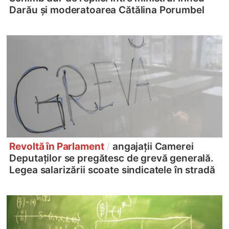
Darău și moderatoarea Cătălina Porumbel
Revoltă în Parlament
/
angajații Camerei
Deputaților se pregătesc de grevă generală.
Legea salarizării scoate sindicatele în stradă