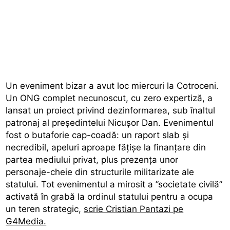
Un eveniment bizar a avut loc miercuri la Cotroceni.
Un ONG complet necunoscut, cu zero expertiză, a
lansat un proiect privind dezinformarea, sub înaltul
patronaj al președintelui Nicușor Dan. Evenimentul
fost o butaforie cap-coadă: un raport slab și
necredibil, apeluri aproape fățișe la finanțare din
partea mediului privat, plus prezența unor
personaje-cheie din structurile militarizate ale
statului. Tot evenimentul a mirosit a ”societate civilă”
activată în grabă la ordinul statului pentru a ocupa
un teren strategic,
scrie Cristian Pantazi pe
G4Media.