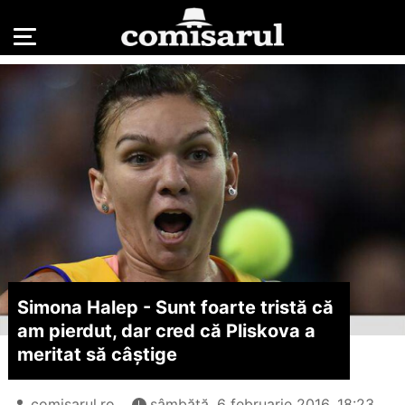
Simona Halep - Sunt foarte tristă că
am pierdut, dar cred că Pliskova a
meritat să câștige
comisarul.ro
sâmbătă, 6 februarie 2016, 18:23