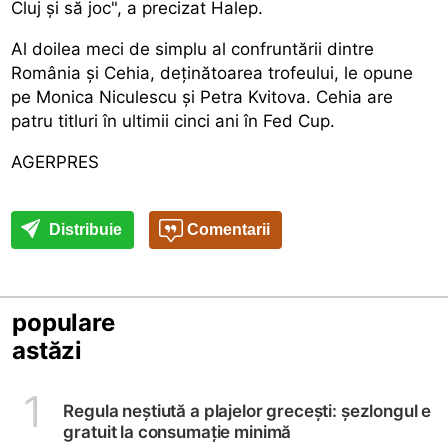
Cluj și să joc", a precizat Halep.
Al doilea meci de simplu al confruntării dintre
România și Cehia, deținătoarea trofeului, le opune
pe Monica Niculescu și Petra Kvitova. Cehia are
patru titluri în ultimii cinci ani în Fed Cup.
AGERPRES
Distribuie
Comentarii
populare
astăzi
1
Regula neștiută a plajelor grecești: șezlongul e
gratuit la consumație minimă