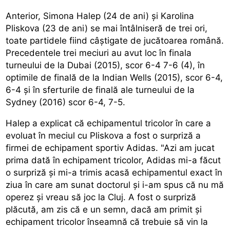
Anterior, Simona Halep (24 de ani) și Karolina
Pliskova (23 de ani) se mai întâlniseră de trei ori,
toate partidele fiind câștigate de jucătoarea română.
Precedentele trei meciuri au avut loc în finala
turneului de la Dubai (2015), scor 6-4 7-6 (4), în
optimile de finală de la Indian Wells (2015), scor 6-4,
6-4 și în sferturile de finală ale turneului de la
Sydney (2016) scor 6-4, 7-5.
Halep a explicat că echipamentul tricolor în care a
evoluat în meciul cu Pliskova a fost o surpriză a
firmei de echipament sportiv Adidas. "Azi am jucat
prima dată în echipament tricolor, Adidas mi-a făcut
o surpriză și mi-a trimis acasă echipamentul exact în
ziua în care am sunat doctorul și i-am spus că nu mă
operez și vreau să joc la Cluj. A fost o surpriză
plăcută, am zis că e un semn, dacă am primit și
echipament tricolor înseamnă că trebuie să vin la