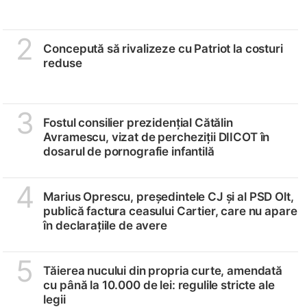
2
Concepută să rivalizeze cu Patriot la costuri
reduse
3
Fostul consilier prezidențial Cătălin
Avramescu, vizat de percheziții DIICOT în
dosarul de pornografie infantilă
4
Marius Oprescu, președintele CJ și al PSD Olt,
publică factura ceasului Cartier, care nu apare
în declarațiile de avere
5
Tăierea nucului din propria curte, amendată
cu până la 10.000 de lei: regulile stricte ale
legii