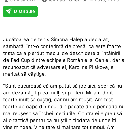
Distribuie
Jucătoarea de tenis Simona Halep a declarat,
sâmbătă, într-o conferință de presă, că este foarte
tristă că a pierdut meciul de deschidere al întâlnirii
de Fed Cup dintre echipele României și Cehiei, dar a
recunoscut că adversara ei, Karolina Pliskova, a
meritat să câștige.
"Sunt bucuroasă că am putut să joc aici, sper că nu
am dezamăgit prea mulți suporteri. Mi-am dorit
foarte mult să câștig, dar nu am reușit. Am fost
foarte aproape din nou, din păcate de o perioadă nu
mai reușesc să închei meciurile. Contra ei e greu să
ai o tactică pentru că nu știi niciodată de unde îți
vine mingea. Vine tare și mai tare tot timpul. Am