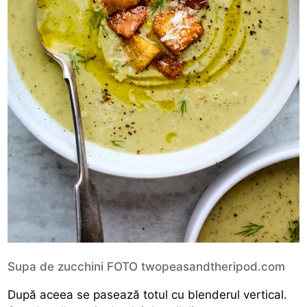
Supa de zucchini FOTO twopeasandtheripod.com
După aceea se pasează totul cu blenderul vertical.