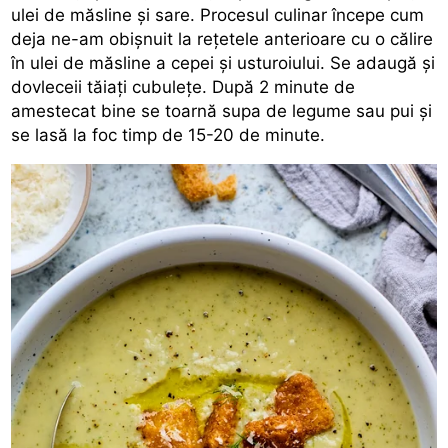
ulei de măsline și sare. Procesul culinar începe cum
deja ne-am obișnuit la rețetele anterioare cu o călire
în ulei de măsline a cepei și usturoiului. Se adaugă și
dovleceii tăiați cubulețe. După 2 minute de
amestecat bine se toarnă supa de legume sau pui și
se lasă la foc timp de 15-20 de minute.