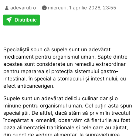
adevarul.ro
miercuri, 1 aprilie 2026, 23:55
Distribuie
Specialiștii spun că supele sunt un adevărat
medicament pentru organismul uman. Șapte dintre
acestea sunt considerate un remediu extraordinar
pentru repararea și protecția sistemului gastro-
intestinal, în special a stomacului și intestinului, cu
efect anticancerigen.
Supele sunt un adevărat deliciu culinar dar și o
minune pentru organismul uman. Cel puțin asta spun
specialiștii. De altfel, dacă stăm să privim în trecutul
îndepărtat al omenirii, observăm că fierturile au fost
baza alimentației tradiționale și cele care au ajutat,
din punct de vedere alimentar, la supraviețuirea