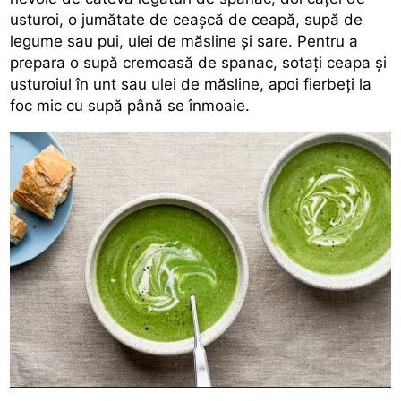
usturoi, o jumătate de ceașcă de ceapă, supă de
legume sau pui, ulei de măsline și sare. Pentru a
prepara o supă cremoasă de spanac, sotați ceapa și
usturoiul în unt sau ulei de măsline, apoi fierbeți la
foc mic cu supă până se înmoaie.