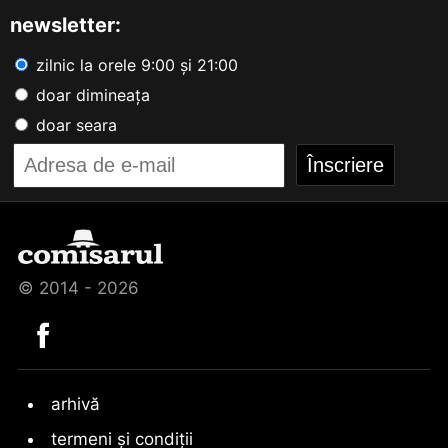
newsletter:
zilnic la orele 9:00 și 21:00
doar dimineața
doar seara
© 2014 - 2026
arhivă
termeni și condiții