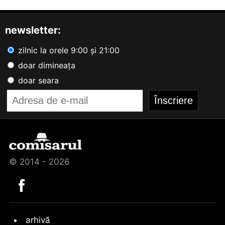
newsletter:
zilnic la orele 9:00 și 21:00
doar dimineața
doar seara
© 2014 - 2026
arhivă