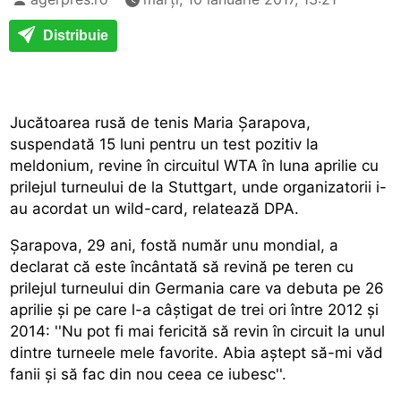
Distribuie
Jucătoarea rusă de tenis Maria Șarapova,
suspendată 15 luni pentru un test pozitiv la
meldonium, revine în circuitul WTA în luna aprilie cu
prilejul turneului de la Stuttgart, unde organizatorii i-
au acordat un wild-card, relatează DPA.
Șarapova, 29 ani, fostă număr unu mondial, a
declarat că este încântată să revină pe teren cu
prilejul turneului din Germania care va debuta pe 26
aprilie și pe care l-a câștigat de trei ori între 2012 și
2014: ''Nu pot fi mai fericită să revin în circuit la unul
dintre turneele mele favorite. Abia aștept să-mi văd
fanii și să fac din nou ceea ce iubesc''.