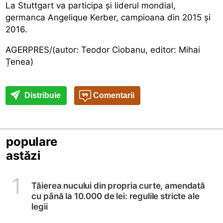
La Stuttgart va participa și liderul mondial,
germanca Angelique Kerber, campioana din 2015 și
2016.
AGERPRES/(autor: Teodor Ciobanu, editor: Mihai
Țenea)
Distribuie
Comentarii
populare
astăzi
1
Tăierea nucului din propria curte, amendată
cu până la 10.000 de lei: regulile stricte ale
legii