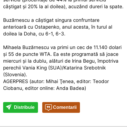
câştigat şi 20% la al doilea), acuzând dureri la spate.
Buzărnescu a câştigat singura confruntare
anterioară cu Ostapenko, anul acesta, în turul al
doilea la Doha, cu 6-1, 6-3.
Mihaela Buzărnescu va primi un cec de 11.140 dolari
şi 55 de puncte WTA. Ea este programată să joace
miercuri şi la dublu, alături de Irina Begu, împotriva
perechii Vania King (SUA)/Katarina Srebotnik
(Slovenia).
AGERPRES (autor: Mihai Ţenea, editor: Teodor
Ciobanu, editor online: Anda Badea)
Distribuie
Comentarii