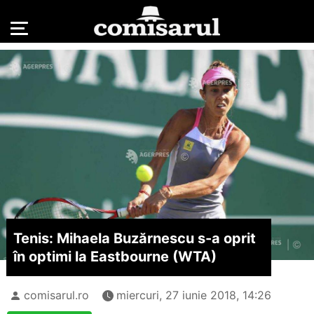
Tenis: Mihaela Buzărnescu s-a oprit
în optimi la Eastbourne (WTA)
comisarul.ro
miercuri, 27 iunie 2018, 14:26