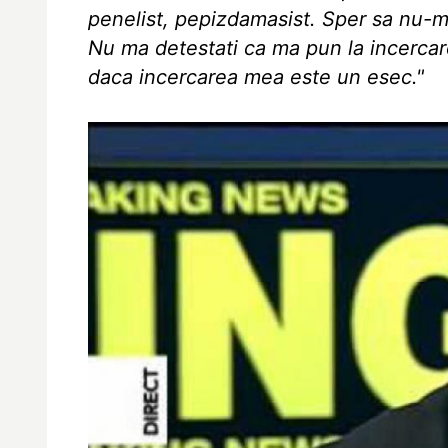
penelist, pepizdamasist. Sper sa nu-mi 
Nu ma detestati ca ma pun la incercare
daca incercarea mea este un esec."