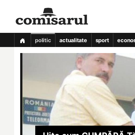
politic
actualitate
sport
econo