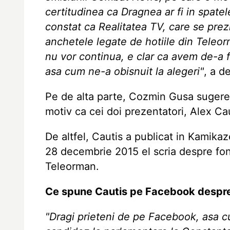
certitudinea ca Dragnea ar fi in spatele
constat ca Realitatea TV, care se pre
anchetele legate de hotiile din Teleor
nu vor continua, e clar ca avem de-a f
asa cum ne-a obisnuit la alegeri"
, a d
Pe de alta parte, Cozmin Gusa sugerea
motiv ca cei doi prezentatori, Alex Ca
De altfel, Cautis a publicat in Kamika
28 decembrie 2015 el scria despre fon
Teleorman.
Ce spune Cautis pe Facebook despre
"Dragi prieteni de pe Facebook, asa c