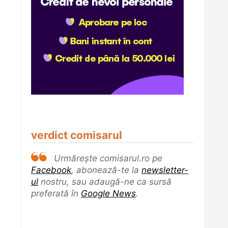
verdict comisarul
Urmărește comisarul.ro pe
Facebook
, abonează-te la
newsletter-
ul
nostru, sau adaugă-ne ca sursă
preferată în
Google News
.