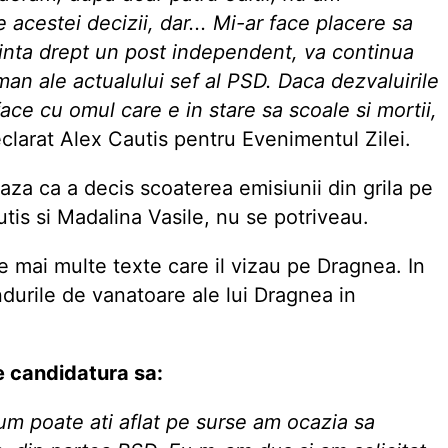
 acestei decizii, dar... Mi-ar face placere sa
zinta drept un post independent, va continua
man ale actualului sef al PSD. Daca dezvaluirile
ace cu omul care e in stare sa scoale si mortii,
eclarat Alex Cautis pentru Evenimentul Zilei.
za ca a decis scoaterea emisiunii din grila pe
utis si Madalina Vasile, nu se potriveau.
ze mai multe texte care il vizau pe Dragnea. In
durile de vanatoare ale lui Dragnea in
 candidatura sa:
um poate ati aflat pe surse am ocazia sa